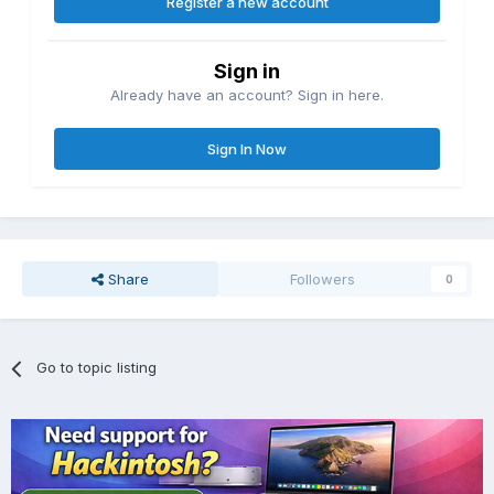
Register a new account
Sign in
Already have an account? Sign in here.
Sign In Now
Share
Followers
0
Go to topic listing