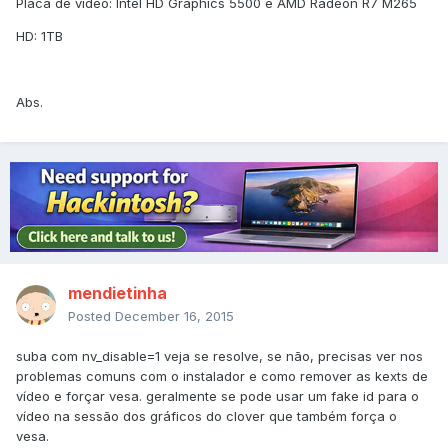
Placa de vídeo: Intel HD Graphics 5500 e AMD Radeon R7 M265
HD: 1TB
Abs.
mendietinha
Posted
December 16, 2015
suba com nv_disable=1 veja se resolve, se não, precisas ver nos
problemas comuns com o instalador e como remover as kexts de
vídeo e forçar vesa. geralmente se pode usar um fake id para o
vídeo na sessão dos gráficos do clover que também força o
vesa.