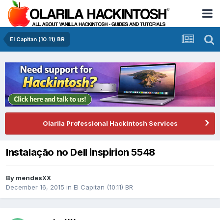
El Capitan (10.11) BR
Olarila Professional Hackintosh Services
Instalação no Dell inspirion 5548
By
mendesXX
December 16, 2015
in
El Capitan (10.11) BR