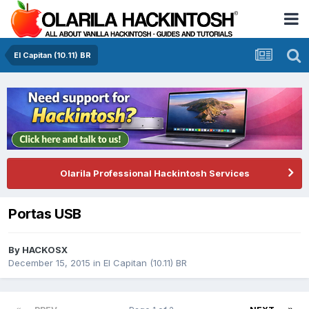
El Capitan (10.11) BR
Olarila Professional Hackintosh Services
Portas USB
By
HACKOSX
December 15, 2015
in
El Capitan (10.11) BR