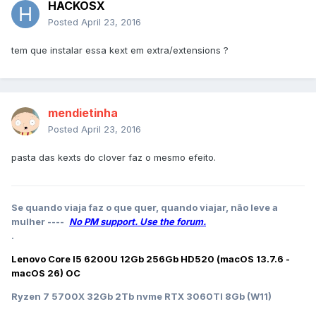
HACKOSX
Posted
April 23, 2016
tem que instalar essa kext em extra/extensions ?
mendietinha
Posted
April 23, 2016
pasta das kexts do clover faz o mesmo efeito.
Se quando viaja faz o que quer, quando viajar, não leve a
mulher ----
No PM support. Use the forum.
.
Lenovo Core I5 6200U 12Gb 256Gb HD520 (macOS 13.7.6 -
macOS 26) OC
Ryzen 7 5700X 32Gb 2Tb nvme RTX 3060TI 8Gb (W11)