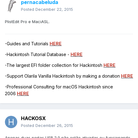
pernacabeluda
Posted
December 22, 2015
PlistEdit Pro e MaciASL.
-Guides and Tutorials
HERE
-Hackintosh Tutorial Database -
HERE
-The largest EFI folder collection for Hackintosh
HERE
-Support Olarila Vanilla Hackintosh by making a donation
HERE
-Professional Consulting for macOS Hackintosh since
2006
HERE
HACKOSX
Posted
December 26, 2015
Apenas duas portas USB 2.0 não estão ativadas ou funcionando