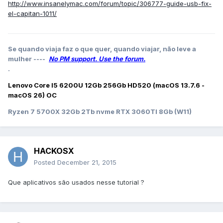
http://www.insanelymac.com/forum/topic/306777-guide-usb-fix-
el-capitan-1011/
Se quando viaja faz o que quer, quando viajar, não leve a
mulher ----
No PM support. Use the forum.
.
Lenovo Core I5 6200U 12Gb 256Gb HD520 (macOS 13.7.6 -
macOS 26) OC
Ryzen 7 5700X 32Gb 2Tb nvme RTX 3060TI 8Gb (W11)
HACKOSX
Posted
December 21, 2015
Que aplicativos são usados nesse tutorial ?