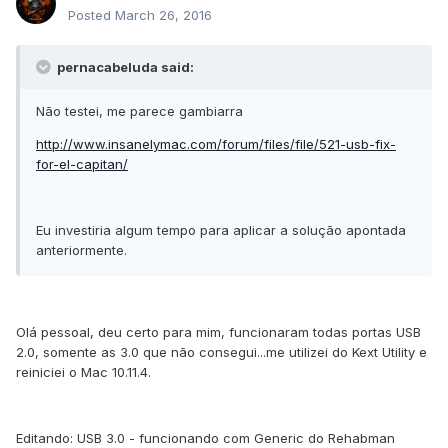
Posted
March 26, 2016
pernacabeluda said:
Não testei, me parece gambiarra
http://www.insanelymac.com/forum/files/file/521-usb-fix-
for-el-capitan/
Eu investiria algum tempo para aplicar a solução apontada
anteriormente.
Olá pessoal, deu certo para mim, funcionaram todas portas USB
2.0, somente as 3.0 que não consegui...me utilizei do Kext Utility e
reiniciei o Mac 10.11.4.
Editando: USB 3.0 - funcionando com Generic do Rehabman