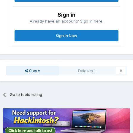
Sign in
Already have an account? Sign in here.
Sign In Now
Share
Followers
0
Go to topic listing