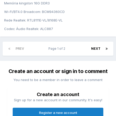
Memória kingston 16G DDR3
Wi-Fi/BT4.0 Broadcom: BCM94360CD
Rede Realtek: RTL8111E-VL/8168E-VL
Codec Áudio Realtek: ALC887
PREV
Page 1 of 2
NEXT
Create an account or sign in to comment
You need to be a member in order to leave a comment
Create an account
Sign up for a new account in our community. It's easy!
Register a new account