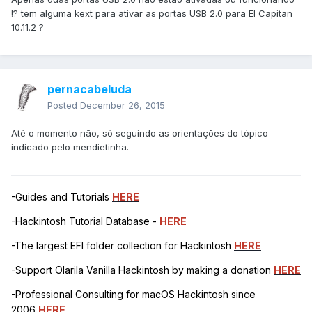
!? tem alguma kext para ativar as portas USB 2.0 para El Capitan
10.11.2 ?
pernacabeluda
Posted
December 26, 2015
Até o momento não, só seguindo as orientações do tópico
indicado pelo mendietinha.
-Guides and Tutorials
HERE
-Hackintosh Tutorial Database -
HERE
-The largest EFI folder collection for Hackintosh
HERE
-Support Olarila Vanilla Hackintosh by making a donation
HERE
-Professional Consulting for macOS Hackintosh since
2006
HERE