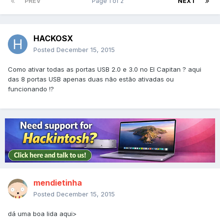
PREV
Page 1 of 2
NEXT
HACKOSX
Posted
December 15, 2015
Como ativar todas as portas USB 2.0 e 3.0 no El Capitan ? aqui
das 8 portas USB apenas duas não estão ativadas ou
funcionando !?
mendietinha
Posted
December 15, 2015
dá uma boa lida aqui>