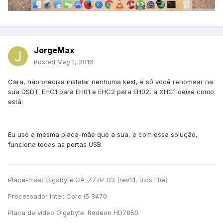
JorgeMax
Posted
May 1, 2016
Cara, não precisa instalar nenhuma kext, é só você renomear na
sua DSDT: EHC1 para EH01 e EHC2 para EH02, a XHC1 deixe como
está.
Eu uso a mesma placa-mãe que a sua, e com essa solução,
funciona todas as portas USB.
Placa-mãe: Gigabyte GA-Z77P-D3 (rev1.1, Bios F8e)
Processador Intel: Core i5 3470
Placa de vídeo Gigabyte: Radeon HD7850