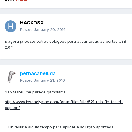
HACKOSX
Posted
January 20, 2016
E agora já existe outras soluçôes para ativar todas as portas USB
2.0 ?
pernacabeluda
Posted
January 21, 2016
Não testei, me parece gambiarra
http://www.insanelymac.com/forum/files/file/521-usb-fix-for-el-
capitan/
Eu investiria algum tempo para aplicar a solução apontada