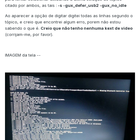
citado por ambos, as tais :
-s -gux_defer_usb2 -gux_no_idle
Ao aparecer a opção de digitar digitei todas as linhas segundo o
tópico, e creio que encontrei algum erro, porem não estou
sabendo o que é.
Creio que não tenho nenhuma kext de video
(corrijam-me, por favor).
IMAGEM da tela --