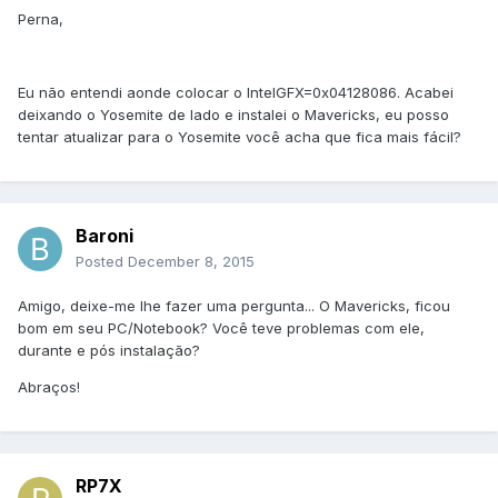
Perna,
Eu não entendi aonde colocar o IntelGFX=0x04128086. Acabei
deixando o Yosemite de lado e instalei o Mavericks, eu posso
tentar atualizar para o Yosemite você acha que fica mais fácil?
Baroni
Posted
December 8, 2015
Amigo, deixe-me lhe fazer uma pergunta... O Mavericks, ficou
bom em seu PC/Notebook? Você teve problemas com ele,
durante e pós instalação?
Abraços!
RP7X