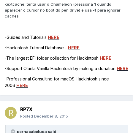
kextcache, tenta usar o Chameleon (pressiona
1
quando
aparecer o cursor no boot do pen drive) e usa
-f
para ignorar
caches.
-Guides and Tutorials
HERE
-Hackintosh Tutorial Database -
HERE
-The largest EFI folder collection for Hackintosh
HERE
-Support Olarila Vanilla Hackintosh by making a donation
HERE
-Professional Consulting for macOS Hackintosh since
2006
HERE
RP7X
Posted
December 8, 2015
pernacabeluda said: