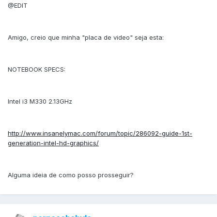
@EDIT
Amigo, creio que minha "placa de video" seja esta:
NOTEBOOK SPECS:
Intel i3 M330 2.13GHz
http://www.insanelymac.com/forum/topic/286092-guide-1st-
generation-intel-hd-graphics/
Alguma ideia de como posso prosseguir?