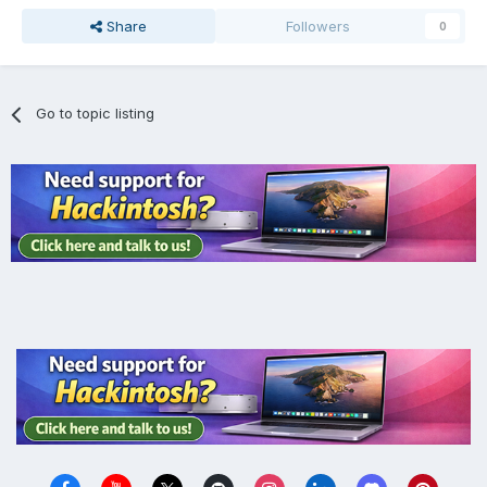
Share
Followers
0
Go to topic listing