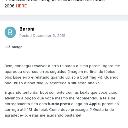
2006
HERE
Baroni
Posted
December 5, 2015
Olá amigo!
Bem, consegui resolver o erro relatado a cima porem, agora me
apareceu diversos erros seguidos (imagem no final do tópico
obs: Esse erro é relatado quando utilizo a boot flag -v). Quando
não utilizo a boot flag -v acontece a situação abaixo.
E quando tento dar boot somente com as kexts que você citou
ativando a opção que você mesmo me recomendou a tela de
carregamento fica com
fundo preto
e logo da
Apple
, porem só
carrega até
1/3
do total. Como devo prosseguir? Gostaria de
agradece-lo, estas me ajudando bastante!