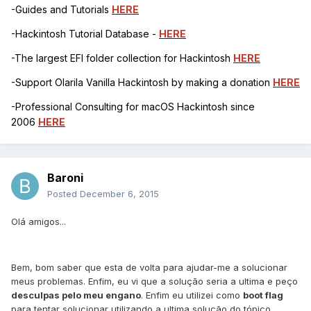
-Guides and Tutorials
HERE
-Hackintosh Tutorial Database -
HERE
-The largest EFI folder collection for Hackintosh
HERE
-Support Olarila Vanilla Hackintosh by making a donation
HERE
-Professional Consulting for macOS Hackintosh since
2006
HERE
Baroni
Posted
December 6, 2015
Olá amigos...
Bem, bom saber que esta de volta para ajudar-me a solucionar
meus problemas. Enfim, eu vi que a solução seria a ultima e peço
desculpas pelo meu engano
. Enfim eu utilizei como
boot flag
para tentar solucionar utilizando a ultima solução do tópico