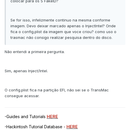
colocar para os 5 FakeID?
Se for isso, infelizmente continuo na mesma conforme
imagem. Devo deixar marcado apenas o InjectIntel? Onde
fica o config.plist da imagem que voce criou? como uso o
trasmac não consigo realizar pesquisa dentro do disco.
Não entendi a primeira pergunta.
Sim, apenas Inject/Intel.
O config.plist fica na partição EFI, não sei se o TransMac
consegue acessar.
-Guides and Tutorials
HERE
-Hackintosh Tutorial Database -
HERE