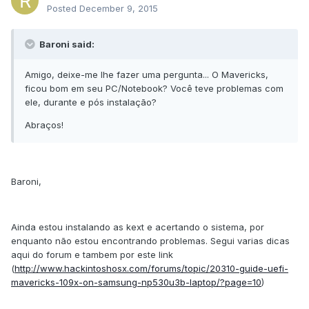
Posted
December 9, 2015
Baroni said:
Amigo, deixe-me lhe fazer uma pergunta... O Mavericks,
ficou bom em seu PC/Notebook? Você teve problemas com
ele, durante e pós instalação?
Abraços!
Baroni,
Ainda estou instalando as kext e acertando o sistema, por
enquanto não estou encontrando problemas. Segui varias dicas
aqui do forum e tambem por este link
(
http://www.hackintoshosx.com/forums/topic/20310-guide-uefi-
mavericks-109x-on-samsung-np530u3b-laptop/?page=10
)