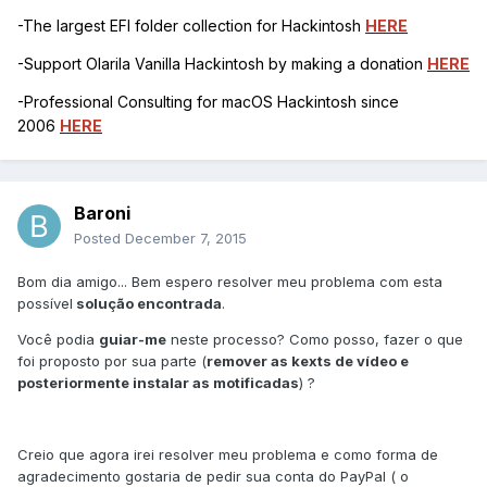
-The largest EFI folder collection for Hackintosh
HERE
-Support Olarila Vanilla Hackintosh by making a donation
HERE
-Professional Consulting for macOS Hackintosh since
2006
HERE
Baroni
Posted
December 7, 2015
Bom dia amigo... Bem espero resolver meu problema com esta
possível
solução encontrada
.
Você podia
guiar-me
neste processo? Como posso, fazer o que
foi proposto por sua parte (
remover as kexts de vídeo e
posteriormente instalar as motificadas
) ?
Creio que agora irei resolver meu problema e como forma de
agradecimento gostaria de pedir sua conta do PayPal ( o