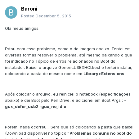
Baroni
Posted
December 5, 2015
Olá meus amigos.
Estou com esse problema, como o da imagem abaixo. Tentei em
diversas formas resolver o problema, até mesmo baixando o que
foi indicado no Tópico de erros relacionados no Boot do
instalador. Baixei o arquivo GenericUSBXHCI.kext e tentei instalar,
colocando a pasta de mesmo nome em
Library>Extensions
Após colocar o arquivo, eu reiniciei o notebook (especificações
abaixo) e dei Boot pelo Pen Drive, e adicionei em Boot Args :
-
gux_defer_usb2 -gux_no_idle
Porem, nada ocorreu... Sera que só colocando a pasta que baixei
(Download disponivel no tópico
"Problemas comuns no boot do