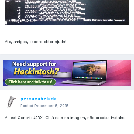
Até, amigos, espero obter ajuda!
pernacabeluda
Posted
December 5, 2015
A kext GenericUSBXHCI já está na imagem, não precisa instalar.