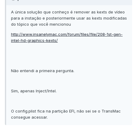
A única solução que conheço é remover as kexts de vídeo
para a instação e posteriormente usar as kexts modificadas
do tópico que você mencionou
http://www.insanelymac.com/forum/files/file/208-1st-gen-
intel-hd-graphics-kexts/
Não entendi a primeira pergunta.
Sim, apenas Inject/Intel.
O config.plist fica na partição EFI, não sei se o TransMac
consegue acessar.