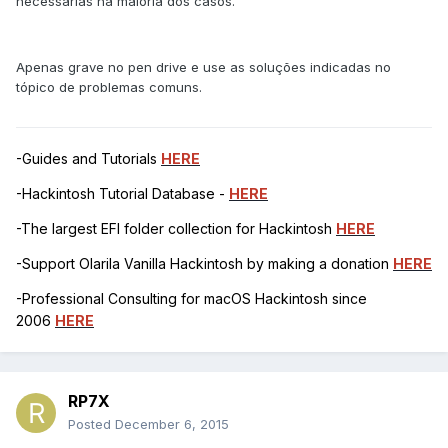
necessárias na maioria dos casos.
Apenas grave no pen drive e use as soluções indicadas no
tópico de problemas comuns.
-Guides and Tutorials
HERE
-Hackintosh Tutorial Database -
HERE
-The largest EFI folder collection for Hackintosh
HERE
-Support Olarila Vanilla Hackintosh by making a donation
HERE
-Professional Consulting for macOS Hackintosh since
2006
HERE
RP7X
Posted
December 6, 2015