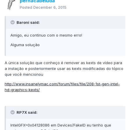
pernacabeluda
Posted
December 6, 2015
Baroni said:
Amigo, eu continuo com o mesmo erro!
Alguma solução
A única solução que conheço é remover as kexts de vídeo para
a instação e posteriormente usar as kexts modificadas do tópico
que você mencionou
http://www.insanelymac.com/forum/files/file/208-1st-gen-intel-
hd-graphics-kexts/
RP7X said:
IntelGFX=0x04128086 em Devices/FakeID eu tenho que