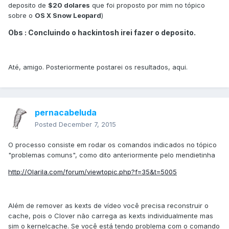
deposito de
$20 dolares
que foi proposto por mim no tópico
sobre o
OS X Snow Leopard
)
Obs : Concluindo o hackintosh irei fazer o deposito.
Até, amigo. Posteriormente postarei os resultados, aqui.
pernacabeluda
Posted
December 7, 2015
O processo consiste em rodar os comandos indicados no tópico
"problemas comuns", como dito anteriormente pelo mendietinha
http://Olarila.com/forum/viewtopic.php?f=35&t=5005
Além de remover as kexts de vídeo você precisa reconstruir o
cache, pois o Clover não carrega as kexts individualmente mas
sim o kernelcache. Se você está tendo problema com o comando