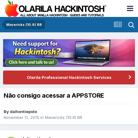
Mavericks (10.9) BR
Olarila Professional Hackintosh Services
Não consigo acessar a APPSTORE
By
daltontiepolo
November 11, 2015
in
Mavericks (10.9) BR