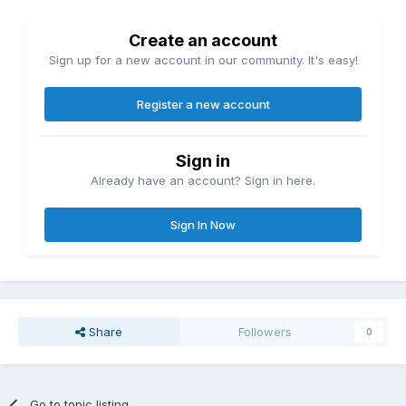
Create an account
Sign up for a new account in our community. It's easy!
Register a new account
Sign in
Already have an account? Sign in here.
Sign In Now
Share
Followers
0
Go to topic listing