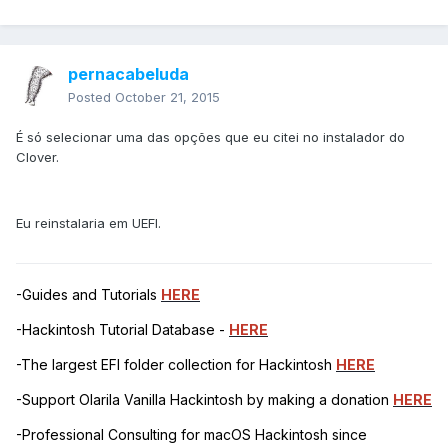
pernacabeluda
Posted
October 21, 2015
É só selecionar uma das opções que eu citei no instalador do
Clover.
Eu reinstalaria em UEFI.
-Guides and Tutorials
HERE
-Hackintosh Tutorial Database -
HERE
-The largest EFI folder collection for Hackintosh
HERE
-Support Olarila Vanilla Hackintosh by making a donation
HERE
-Professional Consulting for macOS Hackintosh since