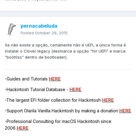
pernacabeluda
Posted
October 29, 2015
Se não existe a opção, certamente não é UEFI, a única forma é
instalar o Clover legacy (desmarca a opção "for UEFI" e marca
"boot0ss" dentro de bootloader).
-Guides and Tutorials
HERE
-Hackintosh Tutorial Database -
HERE
-The largest EFI folder collection for Hackintosh
HERE
-Support Olarila Vanilla Hackintosh by making a donation
HERE
-Professional Consulting for macOS Hackintosh since
2006
HERE