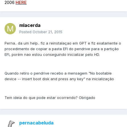
2006
HERE
mlacerda
Posted
October 21, 2015
Perna.. da um help.. fiz a reinstalaçao em GPT e fiz exatamente o
procedimento de copiar a pasta EFI do pendrive para a partição
EFI, porém nao estou conseguindo inicializar pelo HD.
Quando retiro o pendrive recebo a mensagem "No bootable
device -- insert boot disk and press any key" na inicialização
Tem ideia do que pode estar ocorrendo? Obrigado
pernacabeluda