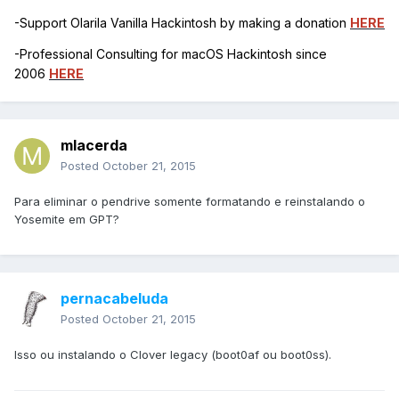
-Support Olarila Vanilla Hackintosh by making a donation
HERE
-Professional Consulting for macOS Hackintosh since
2006
HERE
mlacerda
Posted
October 21, 2015
Para eliminar o pendrive somente formatando e reinstalando o
Yosemite em GPT?
pernacabeluda
Posted
October 21, 2015
Isso ou instalando o Clover legacy (boot0af ou boot0ss).