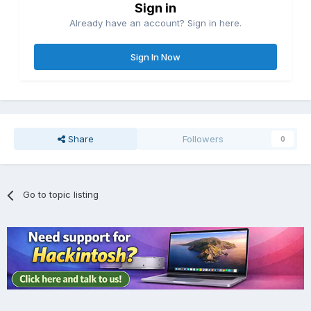
Sign in
Already have an account? Sign in here.
Sign In Now
Share
Followers
0
Go to topic listing