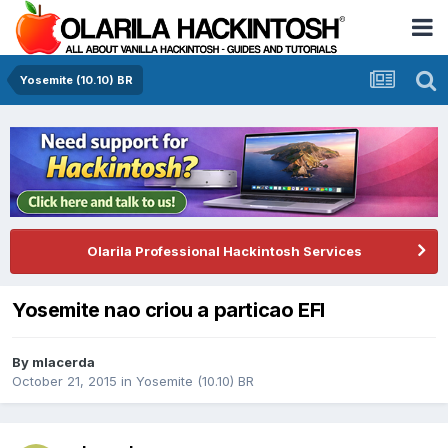
Yosemite (10.10) BR
Olarila Professional Hackintosh Services
Yosemite nao criou a particao EFI
By
mlacerda
October 21, 2015
in
Yosemite (10.10) BR