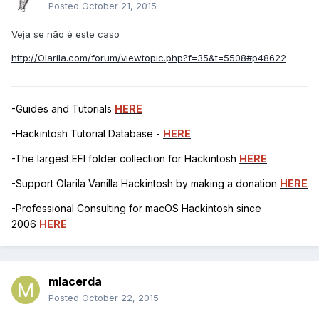
Posted
October 21, 2015
Veja se não é este caso
http://Olarila.com/forum/viewtopic.php?f=35&t=5508#p48622
-Guides and Tutorials
HERE
-Hackintosh Tutorial Database -
HERE
-The largest EFI folder collection for Hackintosh
HERE
-Support Olarila Vanilla Hackintosh by making a donation
HERE
-Professional Consulting for macOS Hackintosh since
2006
HERE
mlacerda
Posted
October 22, 2015