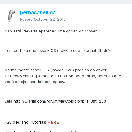
pernacabeluda
Posted
October 22, 2015
Não está, deveria aparecer uma opção do Clover.
Tem certeza que esse BIOS é UEFI e que está habilitado?
Normalmente esse BIOS (Insyde H2O) precisa do driver
OsxLowMemFix que não está no USB por padrão, acredito que
você esteja usando boot legacy.
Leia
http://Olarila.com/forum/viewtopic.php?f=3&t=2831
-Guides and Tutorials
HERE