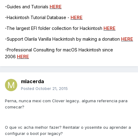
-Guides and Tutorials
HERE
-Hackintosh Tutorial Database -
HERE
-The largest EFI folder collection for Hackintosh
HERE
-Support Olarila Vanilla Hackintosh by making a donation
HERE
-Professional Consulting for macOS Hackintosh since
2006
HERE
mlacerda
Posted
October 21, 2015
Perna, nunca mexi com Clover legacy.. alguma referencia para
comecar?
O que vc acha melhor fazer? Reintalar o yosemite ou aprender a
configurar o boot por legacy?