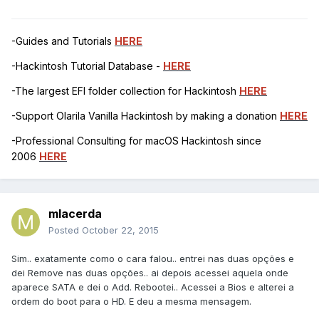
-Guides and Tutorials
HERE
-Hackintosh Tutorial Database -
HERE
-The largest EFI folder collection for Hackintosh
HERE
-Support Olarila Vanilla Hackintosh by making a donation
HERE
-Professional Consulting for macOS Hackintosh since
2006
HERE
mlacerda
Posted
October 22, 2015
Sim.. exatamente como o cara falou.. entrei nas duas opções e
dei Remove nas duas opções.. ai depois acessei aquela onde
aparece SATA e dei o Add. Rebootei.. Acessei a Bios e alterei a
ordem do boot para o HD. E deu a mesma mensagem.