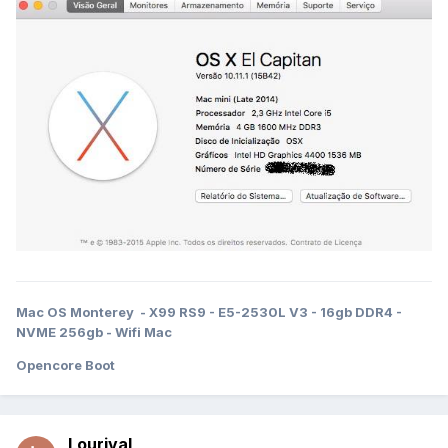
Mac OS Monterey - X99 RS9 - E5-2530L V3 - 16gb DDR4 -
NVME 256gb - Wifi Mac
Opencore Boot
Lourival