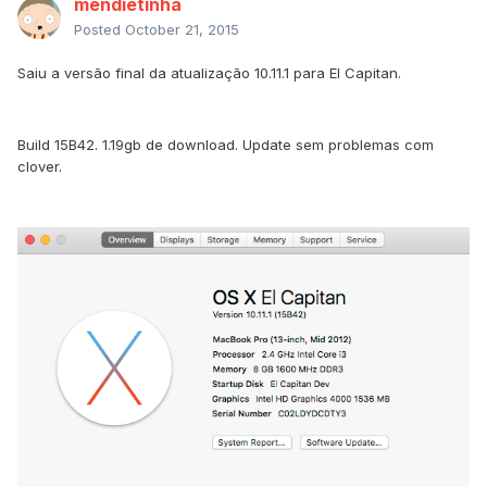
mendietinha
Posted
October 21, 2015
Saiu a versão final da atualização 10.11.1 para El Capitan.
Build 15B42. 1.19gb de download. Update sem problemas com
clover.