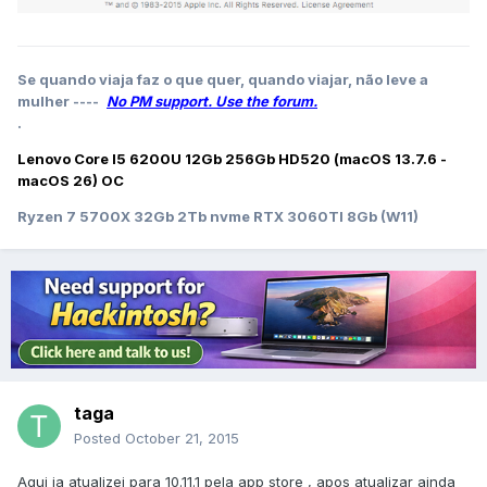
Se quando viaja faz o que quer, quando viajar, não leve a
mulher ----
No PM support. Use the forum.
.
Lenovo Core I5 6200U 12Gb 256Gb HD520 (macOS 13.7.6 -
macOS 26) OC
Ryzen 7 5700X 32Gb 2Tb nvme RTX 3060TI 8Gb (W11)
taga
Posted
October 21, 2015
Aqui ja atualizei para 10.11.1 pela app store , apos atualizar ainda