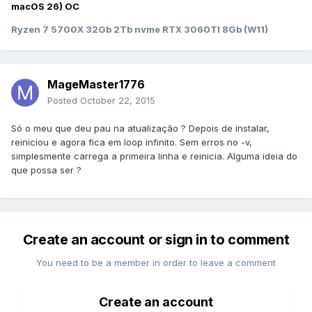
macOS 26) OC
Ryzen 7 5700X 32Gb 2Tb nvme RTX 3060TI 8Gb (W11)
MageMaster1776
Posted
October 22, 2015
Só o meu que deu pau na atualização ? Depois de instalar,
reiniciou e agora fica em loop infinito. Sem erros no -v,
simplesmente carrega a primeira linha e reinicia. Alguma ideia do
que possa ser ?
Create an account or sign in to comment
You need to be a member in order to leave a comment
Create an account