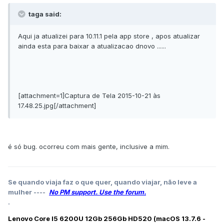
taga said:
Aqui ja atualizei para 10.11.1 pela app store , apos atualizar
ainda esta para baixar a atualizacao dnovo ......
[attachment=1]Captura de Tela 2015-10-21 às
17.48.25.jpg[/attachment]
é só bug. ocorreu com mais gente, inclusive a mim.
Se quando viaja faz o que quer, quando viajar, não leve a
mulher ----
No PM support. Use the forum.
.
Lenovo Core I5 6200U 12Gb 256Gb HD520 (macOS 13.7.6 -