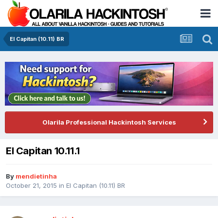
El Capitan (10.11) BR
Olarila Professional Hackintosh Services
El Capitan 10.11.1
By
mendietinha
October 21, 2015
in
El Capitan (10.11) BR