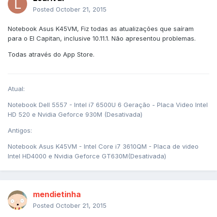
Posted
October 21, 2015
Notebook Asus K45VM, Fiz todas as atualizações que saíram
para o El Capitan, inclusive 10.11.1. Não apresentou problemas.
Todas através do App Store.
Atual:
Notebook Dell 5557 - Intel i7 6500U 6 Geração - Placa Video Intel
HD 520 e Nvidia Geforce 930M (Desativada)
Antigos:
Notebook Asus K45VM - Intel Core i7 3610QM - Placa de video
Intel HD4000 e Nvidia Geforce GT630M(Desativada)
mendietinha
Posted
October 21, 2015