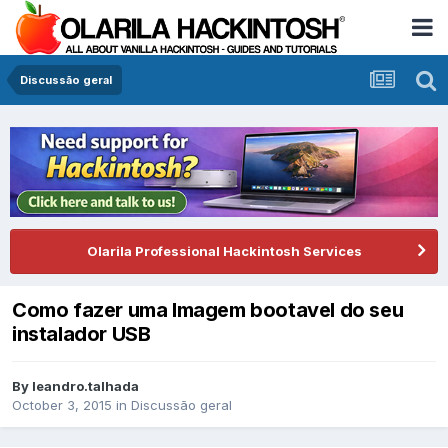
Discussão geral
Olarila Professional Hackintosh Services
Como fazer uma Imagem bootavel do seu
instalador USB
By
leandro.talhada
October 3, 2015
in
Discussão geral