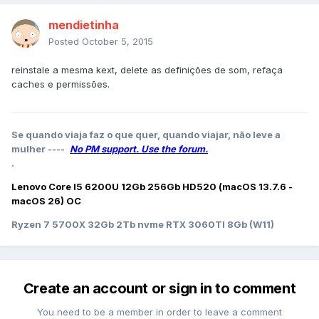
mendietinha
Posted
October 5, 2015
reinstale a mesma kext, delete as definições de som, refaça
caches e permissões.
Se quando viaja faz o que quer, quando viajar, não leve a
mulher ----
No PM support. Use the forum.
.
Lenovo Core I5 6200U 12Gb 256Gb HD520 (macOS 13.7.6 -
macOS 26) OC
Ryzen 7 5700X 32Gb 2Tb nvme RTX 3060TI 8Gb (W11)
Create an account or sign in to comment
You need to be a member in order to leave a comment