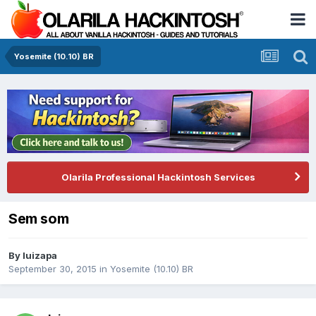
Yosemite (10.10) BR
Olarila Professional Hackintosh Services
Sem som
By
luizapa
September 30, 2015
in
Yosemite (10.10) BR