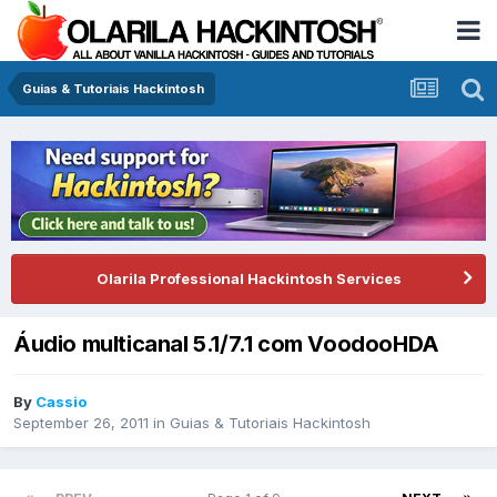
Guias & Tutoriais Hackintosh
Olarila Professional Hackintosh Services
Áudio multicanal 5.1/7.1 com VoodooHDA
By
Cassio
September 26, 2011
in
Guias & Tutoriais Hackintosh