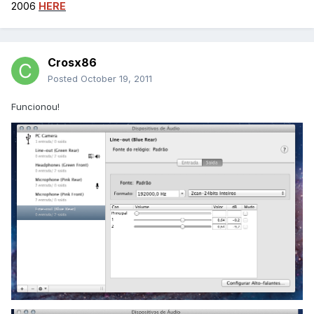
2006
HERE
Crosx86
Posted
October 19, 2011
Funcionou!