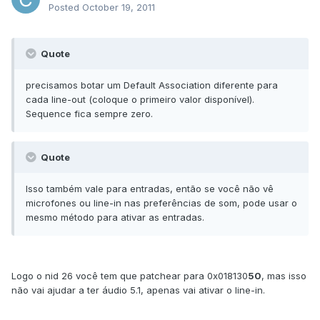
Posted
October 19, 2011
Quote
precisamos botar um Default Association diferente para
cada line-out (coloque o primeiro valor disponível).
Sequence fica sempre zero.
Quote
Isso também vale para entradas, então se você não vê
microfones ou line-in nas preferências de som, pode usar o
mesmo método para ativar as entradas.
Logo o nid 26 você tem que patchear para 0x018130
50
, mas isso
não vai ajudar a ter áudio 5.1, apenas vai ativar o line-in.