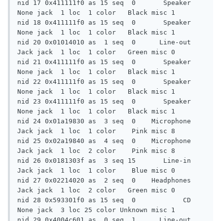
nid 17 0x411111f0 as 15 seq  0       Speaker  
None jack  1 loc  1 color   Black misc 1

nid 18 0x411111f0 as 15 seq  0       Speaker  
None jack  1 loc  1 color   Black misc 1

nid 20 0x01014010 as  1 seq  0      Line-out  
Jack jack  1 loc  1 color   Green misc 0

nid 21 0x411111f0 as 15 seq  0       Speaker  
None jack  1 loc  1 color   Black misc 1

nid 22 0x411111f0 as 15 seq  0       Speaker  
None jack  1 loc  1 color   Black misc 1

nid 23 0x411111f0 as 15 seq  0       Speaker  
None jack  1 loc  1 color   Black misc 1

nid 24 0x01a19830 as  3 seq  0    Microphone  
Jack jack  1 loc  1 color    Pink misc 8

nid 25 0x02a19840 as  4 seq  0    Microphone  
Jack jack  1 loc  2 color    Pink misc 8

nid 26 0x0181303f as  3 seq 15       Line-in  
Jack jack  1 loc  1 color    Blue misc 0

nid 27 0x02214020 as  2 seq  0    Headphones  
Jack jack  1 loc  2 color   Green misc 0

nid 28 0x593301f0 as 15 seq  0            CD  
None jack  3 loc 25 color Unknown misc 1

nid 29 0x4004c601 as  0 seq  1      Line-out  