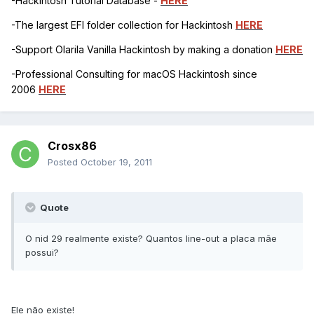
-Hackintosh Tutorial Database -
HERE
-The largest EFI folder collection for Hackintosh
HERE
-Support Olarila Vanilla Hackintosh by making a donation
HERE
-Professional Consulting for macOS Hackintosh since
2006
HERE
Crosx86
Posted
October 19, 2011
Quote
O nid 29 realmente existe? Quantos line-out a placa mãe
possui?
Ele não existe!