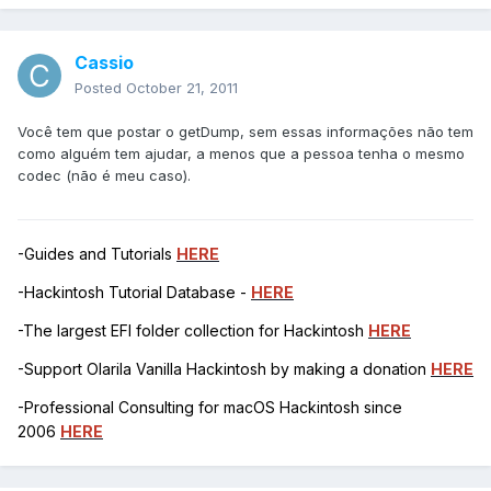
Cassio
Posted
October 21, 2011
Você tem que postar o getDump, sem essas informações não tem
como alguém tem ajudar, a menos que a pessoa tenha o mesmo
codec (não é meu caso).
-Guides and Tutorials
HERE
-Hackintosh Tutorial Database -
HERE
-The largest EFI folder collection for Hackintosh
HERE
-Support Olarila Vanilla Hackintosh by making a donation
HERE
-Professional Consulting for macOS Hackintosh since
2006
HERE