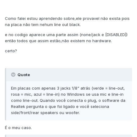
Como falei estou aprendendo sobre,ele provavel não exista pois
na placa não tem nehum line out black.
e no codigo aparece uma parte assim (none/jack e [DISABLED])
então todos que assim estão,não existem no hardware.
certo?
Quote
Em placas com apenas 3 jacks 1/8" atrás (verde = line-out,
rosa = mic, azul = line-in) no Windows se usa mic e line-in
como line-out. Quando você conecta o plug, o software da
Realtek pergunta o que foi ligado e você seleciona
side/front/rear speakers ou woofer.
É o meu caso.