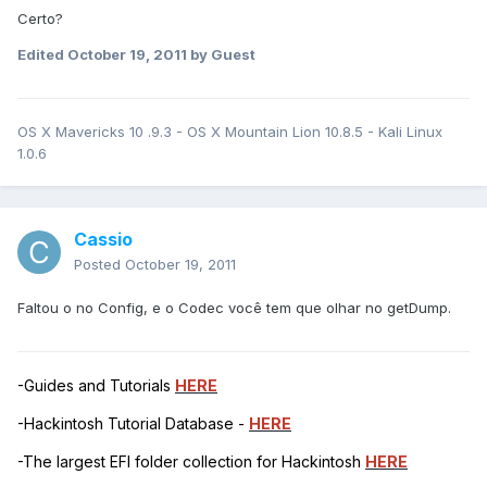
Certo?
Edited
October 19, 2011
by Guest
OS X Mavericks 10 .9.3 - OS X Mountain Lion 10.8.5 - Kali Linux
1.0.6
Cassio
Posted
October 19, 2011
Faltou o no Config, e o Codec você tem que olhar no getDump.
-Guides and Tutorials
HERE
-Hackintosh Tutorial Database -
HERE
-The largest EFI folder collection for Hackintosh
HERE