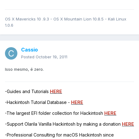
OS X Mavericks 10 .9.3 - OS X Mountain Lion 10.8.5 - Kali Linux
1.0.6
Cassio
Posted
October 19, 2011
Isso mesmo, é zero.
-Guides and Tutorials
HERE
-Hackintosh Tutorial Database -
HERE
-The largest EFI folder collection for Hackintosh
HERE
-Support Olarila Vanilla Hackintosh by making a donation
HERE
-Professional Consulting for macOS Hackintosh since