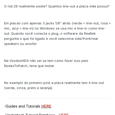
O nid 29 realmente existe? Quantos line-out a placa mãe possui?
Em placas com apenas 3 jacks 1/8" atrás (verde = line-out, rosa =
mic, azul = line-in) no Windows se usa mic e line-in como line-
out. Quando você conecta o plug, o software da Realtek
pergunta o que foi ligado e você seleciona side/front/rear
speakers ou woofer.
Na VoodooHDA não sei se tem como fazer isso pelo
NodesToPatch, teria que testar.
No exemplo do primeiro post a placa realmente tem 4 line-out
(verde, cinza, preto e laranja).
-Guides and Tutorials
HERE