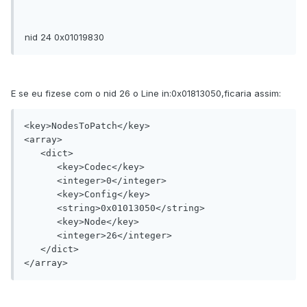
nid 24 0x01019830
E se eu fizese com o nid 26 o Line in:0x01813050,ficaria assim:
<key>NodesToPatch</key>

<array>

   <dict>

      <key>Codec</key>

      <integer>0</integer>

      <key>Config</key>

      <string>0x01013050</string>

      <key>Node</key>

      <integer>26</integer>

   </dict>
