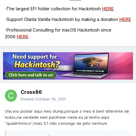
-The largest EFI folder collection for Hackintosh
HERE
-Support Olarila Vanilla Hackintosh by making a donation
HERE
-Professional Consulting for macOS Hackintosh since
2006
HERE
Crosx86
Posted
October 19, 2011
Ola,vou postar aqui meu dump,porque o meu é bem diferente de
todos,na verdade sem pacthear nada eu ja tenho aqui
"quadrifonico",mais 5.1 não conssigo de jeito nenhum