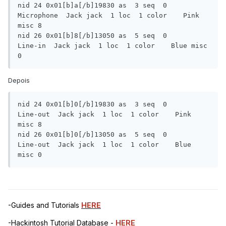
nid 24 0x01[b]a[/b]19830 as  3 seq  0    
Microphone  Jack jack  1 loc  1 color    Pink 
misc 8

nid 26 0x01[b]8[/b]13050 as  5 seq  0       
Line-in  Jack jack  1 loc  1 color    Blue misc 
0
Depois
nid 24 0x01[b]0[/b]19830 as  3 seq  0      
Line-out  Jack jack  1 loc  1 color    Pink 
misc 8

nid 26 0x01[b]0[/b]13050 as  5 seq  0      
Line-out  Jack jack  1 loc  1 color    Blue 
misc 0
-Guides and Tutorials
HERE
-Hackintosh Tutorial Database -
HERE