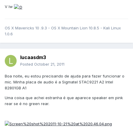
V lw
OS X Mavericks 10 .9.3 - OS X Mountain Lion 10.8.5 - Kali Linux
1.0.6
lucaasdm3
Posted
October 21, 2011
Boa noite, eu estou precisando de ajuda para fazer funcionar o
mic. Minha placa de audio é a Sigmatel STAC9221 A2 Intel
82801GB A1
Uma coisa que achei estranha é que aparece speaker em pink
rear se é no green rear.