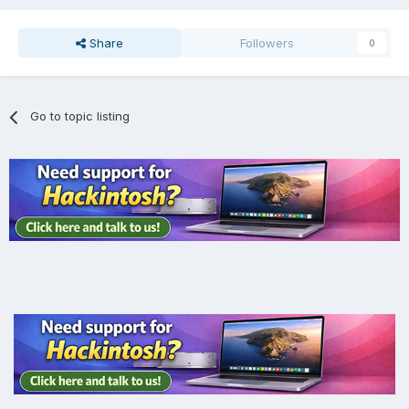
Share
Followers
0
Go to topic listing