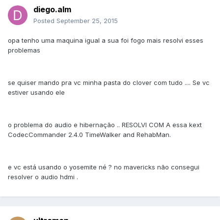
diego.alm
Posted
September 25, 2015
opa tenho uma maquina igual a sua foi fogo mais resolvi esses
problemas
se quiser mando pra vc minha pasta do clover com tudo .... Se vc
estiver usando ele
o problema do audio e hibernação .. RESOLVI COM A essa kext
CodecCommander 2.4.0 TimeWalker and RehabMan.
e vc está usando o yosemite né ? no mavericks não consegui
resolver o audio hdmi .