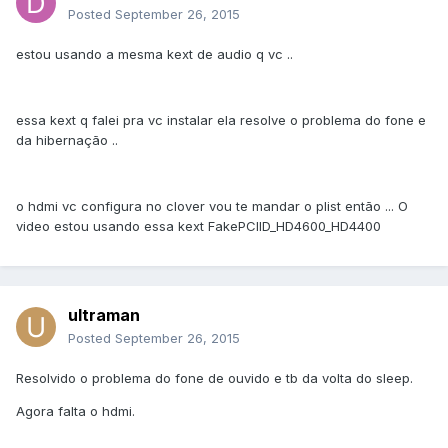
Posted
September 26, 2015
estou usando a mesma kext de audio q vc ..
essa kext q falei pra vc instalar ela resolve o problema do fone e
da hibernação ..
o hdmi vc configura no clover vou te mandar o plist então ... O
video estou usando essa kext FakePCIID_HD4600_HD4400
ultraman
Posted
September 26, 2015
Resolvido o problema do fone de ouvido e tb da volta do sleep.
Agora falta o hdmi.