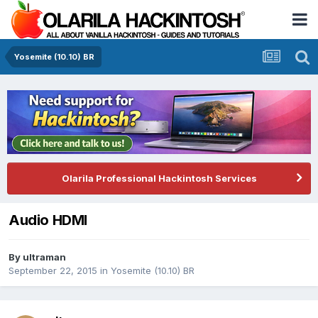
Yosemite (10.10) BR
Olarila Professional Hackintosh Services
Audio HDMI
By
ultraman
September 22, 2015
in
Yosemite (10.10) BR