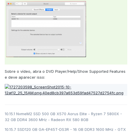
Sobre o vídeo, abra o DVD Player/Help/Show Supported Features
e deve aparecer isso:
10.15.1 NvmeM2 SSD 500 GB X570 Aorus Elite - Ryzen 7 5800X -
32 GB DDR4 3600 MHz - Radeon RX 580 8GB
10.15.7 SSD120 GB GA-EP45T-DS3R - 16 GB DDR3 1600 MHz - GTX