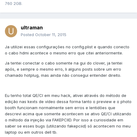
760 2GB.
ultraman
Posted
October 11, 2015
Ja utilizei essas configurações no config.plist e quando conecto
o cabo hdmi acontece o mesmo erro que citei anteriormente.
Ja tentei conectar o cabo somente na gui do clover, ja tentei
após, e sempre o mesmo erro, li alguns posts sobre um erro
chamado hotplug, mas ainda não consegui entender direito.
Eu tenho total QE/CI em meu hack, ativei através do método de
edição nas kexts de vídeo dessa forma tanto o preview e o photo
booth funcionam normalmente sem erros e lentidões que
descrevi acima que somente acontecem se ativo QE/CI utilizando
o método da injeção via FAKEPCIID. Por isso a curiosidade em
saber se esses bugs (utilizando fakepciid) só acontecem no meu
laptop ou em outros dell tb.