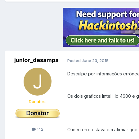
junior_desampa
Posted
June 23, 2015
Desculpe por informações errônea
Os dois gráficos Imtel Hd 4600 e g
Donators
142
O meu erro estava em afirmar que 