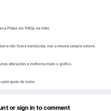
ca Philips em 1080p via hdmi.
 barra não ficava translúcida, mas a mesma sempre esteve.
gumas alterações e melhorou muito o gráfico..
 pela ajuda de todos.
unt or sign in to comment