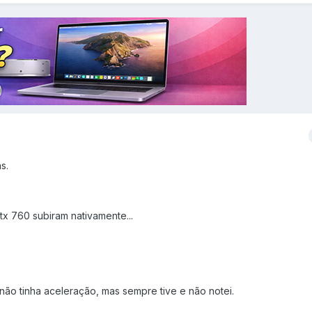
s.
tx 760 subiram nativamente...
não tinha aceleração, mas sempre tive e não notei.