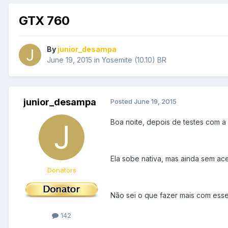
GTX 760
By
junior_desampa
June 19, 2015
in
Yosemite (10.10) BR
junior_desampa
Posted
June 19, 2015
Boa noite, depois de testes com a
Ela sobe nativa, mas ainda sem ac
Donators
Não sei o que fazer mais com esses
142