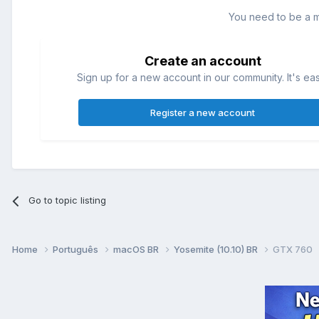
You need to be a 
Create an account
Sign up for a new account in our community. It's ea
Register a new account
Go to topic listing
Home
Português
macOS BR
Yosemite (10.10) BR
GTX 760