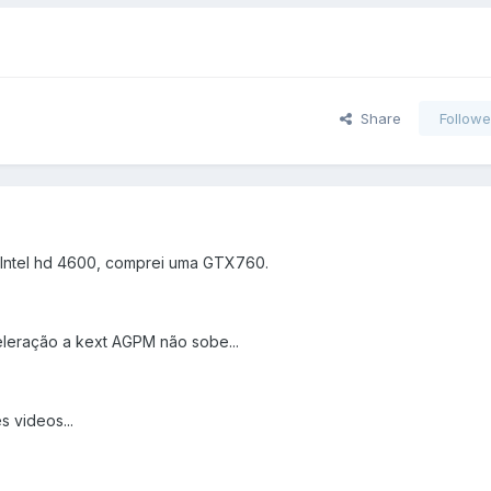
Share
Followe
 Intel hd 4600, comprei uma GTX760.
eleração a kext AGPM não sobe...
 videos...