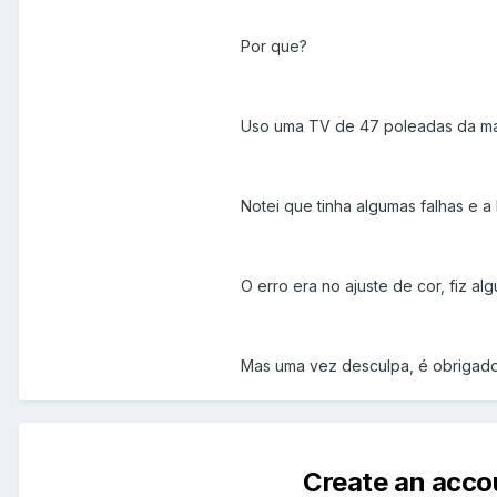
Por que?
Uso uma TV de 47 poleadas da mar
Notei que tinha algumas falhas e a
O erro era no ajuste de cor, fiz al
Mas uma vez desculpa, é obrigado
Create an acco