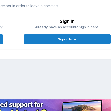
member in order to leave a comment
Sign in
sy!
Already have an account? Sign in here.
Sign In Now