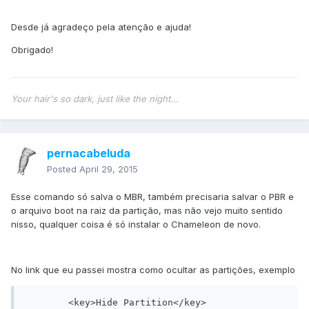
Desde já agradeço pela atenção e ajuda!
Obrigado!
Your hair's so dark, just like the night...
pernacabeluda
Posted
April 29, 2015
Esse comando só salva o MBR, também precisaria salvar o PBR e
o arquivo boot na raiz da partição, mas não vejo muito sentido
nisso, qualquer coisa é só instalar o Chameleon de novo.
No link que eu passei mostra como ocultar as partições, exemplo
	<key>Hide Partition</key>
