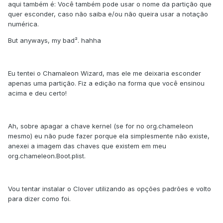
aqui também é: Você também pode usar o nome da partição que
quer esconder, caso não saiba e/ou não queira usar a notação
numérica.
But anyways, my bad². hahha
Eu tentei o Chamaleon Wizard, mas ele me deixaria esconder
apenas uma partição. Fiz a edição na forma que você ensinou
acima e deu certo!
Ah, sobre apagar a chave kernel (se for no org.chameleon
mesmo) eu não pude fazer porque ela simplesmente não existe,
anexei a imagem das chaves que existem em meu
org.chameleon.Boot.plist.
Vou tentar instalar o Clover utilizando as opções padrões e volto
para dizer como foi.