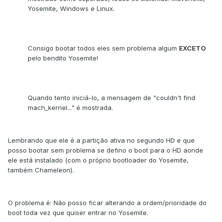
Yosemite, Windows e Linux.
Consigo bootar todos eles sem problema algum
EXCETO
pelo bendito Yosemite!
Quando tento iniciá-lo, a mensagem de "couldn't find
mach_kernel..." é mostrada.
Lembrando que ele é a partição ativa no segundo HD e que
posso bootar sem problema se defino o boot para o HD aonde
ele está instalado (com o próprio bootloader do Yosemite,
também Chameleon).
O problema é: Não posso ficar alterando a ordem/prioridade do
boot toda vez que quiser entrar no Yosemite.