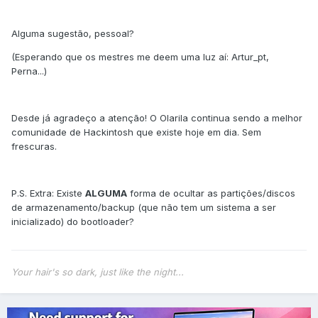
Alguma sugestão, pessoal?
(Esperando que os mestres me deem uma luz aí: Artur_pt,
Perna...)
Desde já agradeço a atenção! O Olarila continua sendo a melhor
comunidade de Hackintosh que existe hoje em dia. Sem
frescuras.
P.S. Extra: Existe
ALGUMA
forma de ocultar as partições/discos
de armazenamento/backup (que não tem um sistema a ser
inicializado) do bootloader?
Your hair's so dark, just like the night...