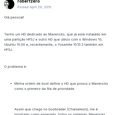
robertzero
Posted
April 29, 2015
Olá pessoal!
Tenho um HD dedicado ao Mavericks, que já está instalado em
uma partição HFSJ e outro HD que utilizo com o Windows 10,
Ubuntu 15.04 e, recentemente, o Yosemite 10.10.3 também em
HFSJ.
O problema é:
Minha ordem de boot define o HD que possui o Mavericks
como o primeiro da fila de prioridade.
Assim que chego no bootloader (Chameleon), me é
mostrado como esperado, todos os sistemas: Mavericks,