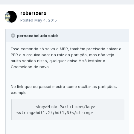
robertzero
Posted
May 4, 2015
pernacabeluda said:
Esse comando só salva o MBR, também precisaria salvar o
PBR e o arquivo boot na raiz da partição, mas não vejo
muito sentido nisso, qualquer coisa é só instalar o
Chameleon de novo.
No link que eu passei mostra como ocultar as partições,
exemplo
	<key>Hide Partition</key>

<string>hd(1,2);hd(1,3)</string>