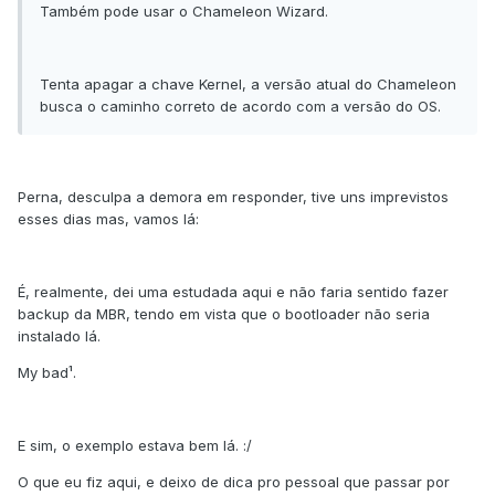
Também pode usar o Chameleon Wizard.
Tenta apagar a chave Kernel, a versão atual do Chameleon
busca o caminho correto de acordo com a versão do OS.
Perna, desculpa a demora em responder, tive uns imprevistos
esses dias mas, vamos lá:
É, realmente, dei uma estudada aqui e não faria sentido fazer
backup da MBR, tendo em vista que o bootloader não seria
instalado lá.
My bad¹.
E sim, o exemplo estava bem lá. :/
O que eu fiz aqui, e deixo de dica pro pessoal que passar por