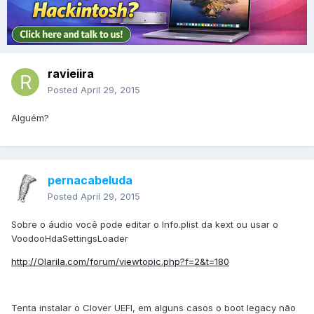
ravieiira
Posted
April 29, 2015
Alguém?
pernacabeluda
Posted
April 29, 2015
Sobre o áudio você pode editar o Info.plist da kext ou usar o
VoodooHdaSettingsLoader
http://Olarila.com/forum/viewtopic.php?f=2&t=180
Tenta instalar o Clover UEFI, em alguns casos o boot legacy não