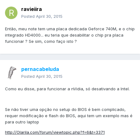
ravieiira
Posted
April 30, 2015
Então, meu note tem uma placa dedicada Geforce 740M, e o chip
integrado HD4000... eu teria que desabilitar o chip pra placa
funcionar ? Se sim, como faço isto ?
pernacabeluda
Posted
April 30, 2015
Como eu disse, para funcionar a nVidia, só desativando a Intel.
Se não tiver uma opção no setup do BIOS é bem complicado,
requer modificação e flash do BIOS, aqui tem um exemplo mas é
para outro laptop
http://Olarila.com/forum/viewtopic.php?f=6&t=3371