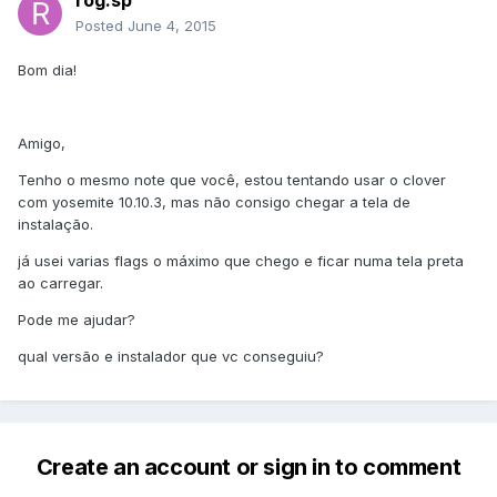
rog.sp
Posted
June 4, 2015
Bom dia!
Amigo,
Tenho o mesmo note que você, estou tentando usar o clover
com yosemite 10.10.3, mas não consigo chegar a tela de
instalação.
já usei varias flags o máximo que chego e ficar numa tela preta
ao carregar.
Pode me ajudar?
qual versão e instalador que vc conseguiu?
Create an account or sign in to comment