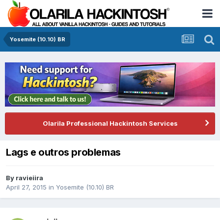
Yosemite (10.10) BR
Olarila Professional Hackintosh Services
Lags e outros problemas
By
ravieiira
April 27, 2015
in
Yosemite (10.10) BR