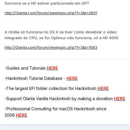
funciona se o HD estiver particionado em GPT
http://Olarila.com/forum/viewtopic.php?f=3&t=2831
A nVidia só funciona no OS X se tiver como desativar o vídeo
integrado do CPU, se for Optimus não funciona, só a HD 4000
http://Olarila.com/forum/viewtopic.php?f=3&t=1583
-Guides and Tutorials
HERE
-Hackintosh Tutorial Database -
HERE
-The largest EFI folder collection for Hackintosh
HERE
-Support Olarila Vanilla Hackintosh by making a donation
HERE
-Professional Consulting for macOS Hackintosh since
2006
HERE