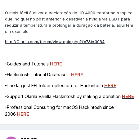
O mais fácil é ativar a aceleração da HD 4000 conforme o tópico
que indiquei no post anterior e desativar a nVidia via DSDT para
reduzir a temperatura a prolongar a duração da bateria, aqui tem
um exemplo
http://Olarila.com/forum/viewtopic.php?f=7&t=3084
-Guides and Tutorials
HERE
-Hackintosh Tutorial Database -
HERE
-The largest EFI folder collection for Hackintosh
HERE
-Support Olarila Vanilla Hackintosh by making a donation
HERE
-Professional Consulting for macOS Hackintosh since
2006
HERE