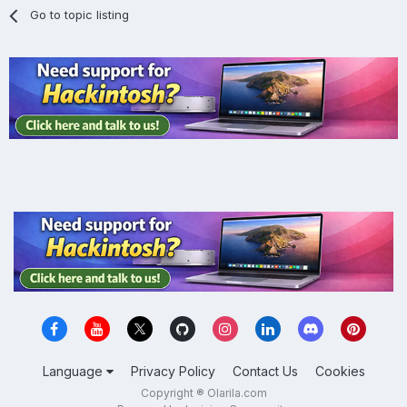
Go to topic listing
Language
Privacy Policy
Contact Us
Cookies
Copyright ® Olarila.com