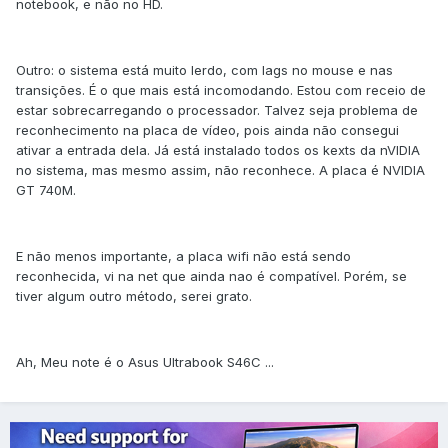
notebook, e não no HD.
Outro: o sistema está muito lerdo, com lags no mouse e nas
transições. É o que mais está incomodando. Estou com receio de
estar sobrecarregando o processador. Talvez seja problema de
reconhecimento na placa de vídeo, pois ainda não consegui
ativar a entrada dela. Já está instalado todos os kexts da nVIDIA
no sistema, mas mesmo assim, não reconhece. A placa é NVIDIA
GT 740M.
E não menos importante, a placa wifi não está sendo
reconhecida, vi na net que ainda nao é compatível. Porém, se
tiver algum outro método, serei grato.
Ah, Meu note é o Asus Ultrabook S46C ...