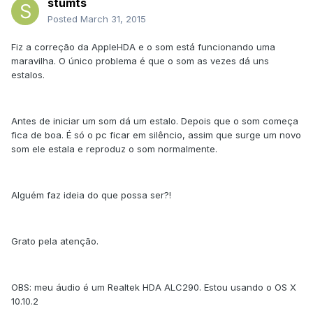
stumts
Posted
March 31, 2015
Fiz a correção da AppleHDA e o som está funcionando uma
maravilha. O único problema é que o som as vezes dá uns
estalos.
Antes de iniciar um som dá um estalo. Depois que o som começa
fica de boa. É só o pc ficar em silêncio, assim que surge um novo
som ele estala e reproduz o som normalmente.
Alguém faz ideia do que possa ser?!
Grato pela atenção.
OBS: meu áudio é um Realtek HDA ALC290. Estou usando o OS X
10.10.2