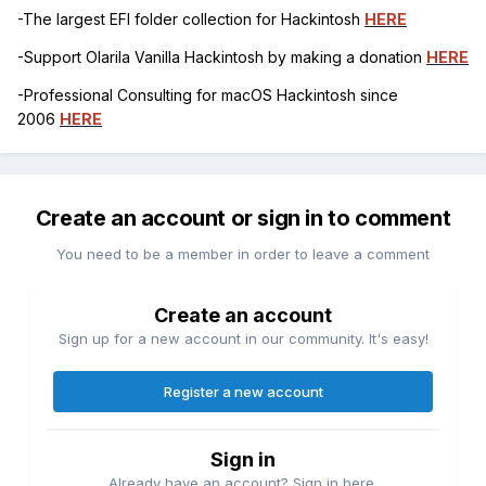
-The largest EFI folder collection for Hackintosh
HERE
-Support Olarila Vanilla Hackintosh by making a donation
HERE
-Professional Consulting for macOS Hackintosh since
2006
HERE
Create an account or sign in to comment
You need to be a member in order to leave a comment
Create an account
Sign up for a new account in our community. It's easy!
Register a new account
Sign in
Already have an account? Sign in here.