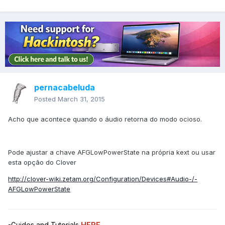
pernacabeluda
Posted
March 31, 2015
Acho que acontece quando o áudio retorna do modo ocioso.
Pode ajustar a chave AFGLowPowerState na própria kext ou usar
esta opção do Clover
http://clover-wiki.zetam.org/Configuration/Devices#Audio-/-
AFGLowPowerState
-Guides and Tutorials
HERE