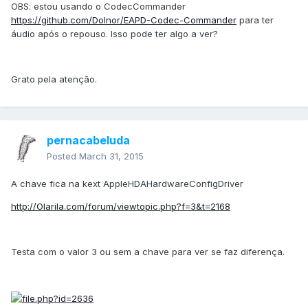
OBS: estou usando o CodecCommander
https://github.com/Dolnor/EAPD-Codec-Commander
para ter
áudio após o repouso. Isso pode ter algo a ver?
Grato pela atenção.
pernacabeluda
Posted
March 31, 2015
A chave fica na kext AppleHDAHardwareConfigDriver
http://Olarila.com/forum/viewtopic.php?f=3&t=2168
Testa com o valor 3 ou sem a chave para ver se faz diferença.