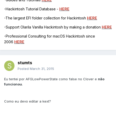
-Hackintosh Tutorial Database -
HERE
-The largest EFI folder collection for Hackintosh
HERE
-Support Olarila Vanilla Hackintosh by making a donation
HERE
-Professional Consulting for macOS Hackintosh since
2006
HERE
stumts
Posted
March 31, 2015
Eu tentei por AFGLowPowerState como false no Clover e
não
funcionou
.
Como eu devo editar a kext?