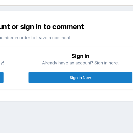
unt or sign in to comment
member in order to leave a comment
Sign in
sy!
Already have an account? Sign in here.
Sign In Now