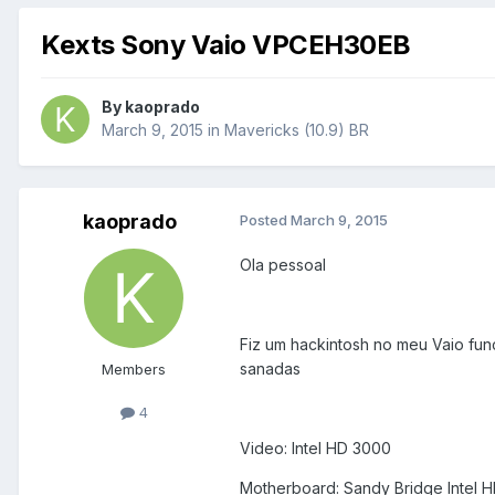
Kexts Sony Vaio VPCEH30EB
By
kaoprado
March 9, 2015
in
Mavericks (10.9) BR
kaoprado
Posted
March 9, 2015
Ola pessoal
Fiz um hackintosh no meu Vaio fun
sanadas
Members
4
Video: Intel HD 3000
Motherboard: Sandy Bridge Intel 