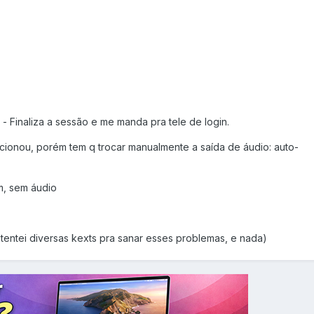
- Finaliza a sessão e me manda pra tele de login.
ncionou, porém tem q trocar manualmente a saída de áudio: auto-
m, sem áudio
tentei diversas kexts pra sanar esses problemas, e nada)