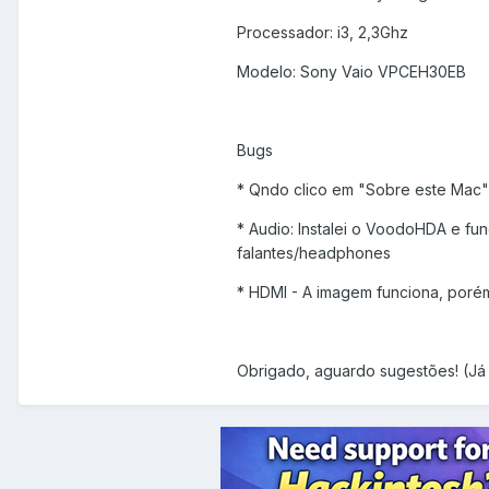
Processador: i3, 2,3Ghz
Modelo: Sony Vaio VPCEH30EB
Bugs
* Qndo clico em "Sobre este Mac" 
* Audio: Instalei o VoodoHDA e fu
falantes/headphones
* HDMI - A imagem funciona, poré
Obrigado, aguardo sugestões! (Já 