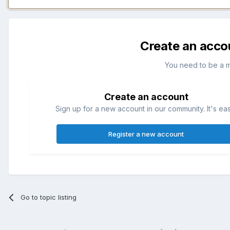
Create an acco
You need to be a 
Create an account
Sign up for a new account in our community. It's ea
Register a new account
Go to topic listing