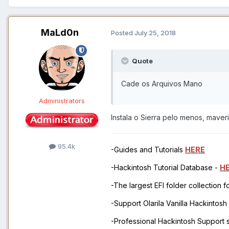
MaLd0n
Posted
July 25, 2018
Quote
Cade os Arquivos Mano
Administrators
Instala o Sierra pelo menos, maver
95.4k
-Guides and Tutorials
HERE
-Hackintosh Tutorial Database -
H
-The largest EFI folder collection 
-Support Olarila Vanilla Hackintos
-Professional Hackintosh Support