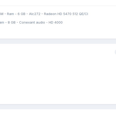
5M - Ram - 6 GB - Alc272 - Radeon HD 5470 512 QE/CI
am - 8 GB - Conexant audio - HD 4000