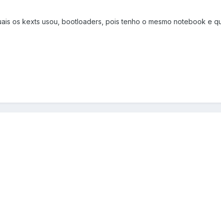
 quais os kexts usou, bootloaders, pois tenho o mesmo notebook e q