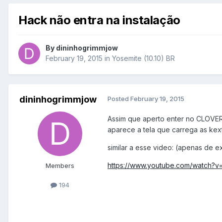
Hack não entra na instalação
By
dininhogrimmjow
February 19, 2015
in
Yosemite (10.10) BR
dininhogrimmjow
Posted
February 19, 2015
Assim que aperto enter no CLOVER 
aparece a tela que carrega as kext
similar a esse video: (apenas de 
https://www.youtube.com/watch?
Members
194