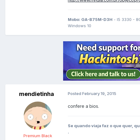
Mobo: GA-B75M-D3H
- I5 3330 - 8
Windows 10
mendietinha
Posted
February 19, 2015
confere a bios.
Se quando viaja faz o que quer, qu
.
Premium Black