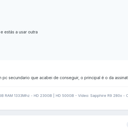
 e estás a usar outra
 pc secundario que acabei de conseguir, o principal é o da assinat
GB RAM 1333Mhz - HD 230GB | HD 500GB - Vídeo: Sapphire R9 280x - OS