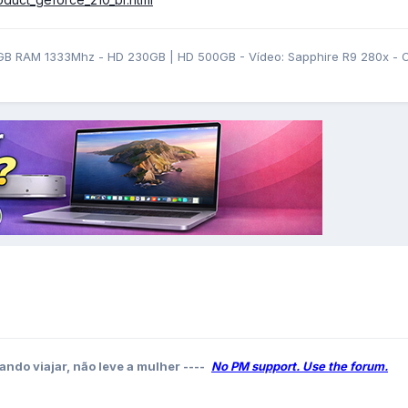
GB RAM 1333Mhz - HD 230GB | HD 500GB - Vídeo: Sapphire R9 280x - OS
ando viajar, não leve a mulher ----
No PM support. Use the forum.