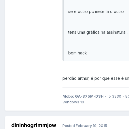
se é outro pc mete lá o outro
tens uma gráfica na assinatura ..
bom hack
perdão arthur, é por que esse é um
Mobo: GA-B75M-D3H
- I5 3330 - 8
Windows 10
dininhogrimmjow
Posted
February 19, 2015