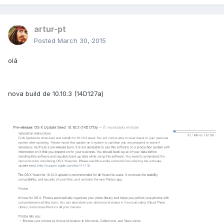
artur-pt
Posted
March 30, 2015
olá
nova build de 10.10.3 (14D127a)