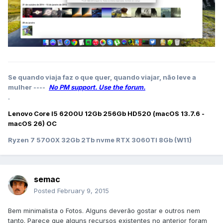
Se quando viaja faz o que quer, quando viajar, não leve a
mulher ----
No PM support. Use the forum.
.
Lenovo Core I5 6200U 12Gb 256Gb HD520 (macOS 13.7.6 -
macOS 26) OC
Ryzen 7 5700X 32Gb 2Tb nvme RTX 3060TI 8Gb (W11)
semac
Posted
February 9, 2015
Bem minimalista o Fotos. Alguns deverão gostar e outros nem
tanto. Parece que alguns recursos existentes no anterior foram