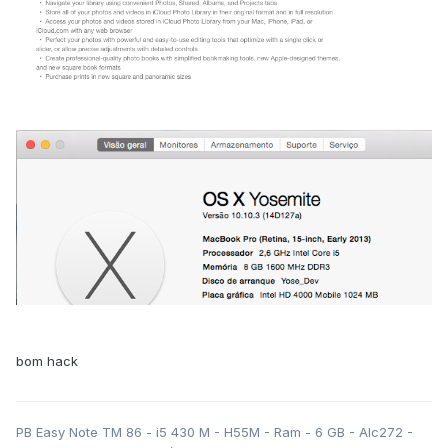
bom hack
PB Easy Note TM 86 - i5 430 M - H55M - Ram - 6 GB - Alc272 -