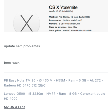
update sem problemas
bom hack
PB Easy Note TM 86 - i5 430 M - H55M - Ram - 6 GB - Alc272 -
Radeon HD 5470 512 QE/CI
Lenovo G500 - i5 3230m - HM77 - Ram - 8 GB - Conexant audio -
HD 4000
My OS X Files