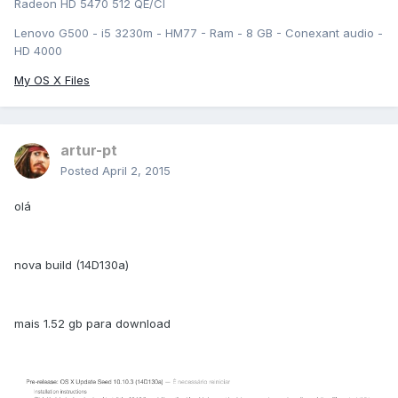
Radeon HD 5470 512 QE/CI
Lenovo G500 - i5 3230m - HM77 - Ram - 8 GB - Conexant audio -
HD 4000
My OS X Files
artur-pt
Posted
April 2, 2015
olá
nova build (14D130a)
mais 1.52 gb para download