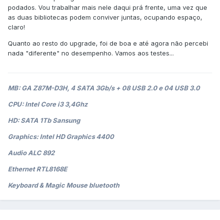
podados. Vou trabalhar mais nele daqui prá frente, uma vez que
as duas bibliotecas podem conviver juntas, ocupando espaço,
claro!
Quanto ao resto do upgrade, foi de boa e até agora não percebi
nada "diferente" no desempenho. Vamos aos testes...
MB: GA Z87M-D3H, 4 SATA 3Gb/s + 08 USB 2.0 e 04 USB 3.0
CPU: Intel Core i3 3,4Ghz
HD: SATA 1Tb Sansung
Graphics: Intel HD Graphics 4400
Audio ALC 892
Ethernet RTL8168E
Keyboard & Magic Mouse bluetooth