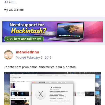
HD 4000
My OS X Files
mendietinha
Posted
February 5, 2015
update sem problemas. finalmente com o photos!