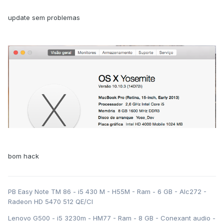
update sem problemas
bom hack
PB Easy Note TM 86 - i5 430 M - H55M - Ram - 6 GB - Alc272 -
Radeon HD 5470 512 QE/CI
Lenovo G500 - i5 3230m - HM77 - Ram - 8 GB - Conexant audio -