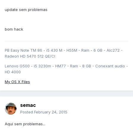
update sem problemas
bom hack
PB Easy Note TM 86 - i5 430 M - H55M - Ram - 6 GB - Alc272 -
Radeon HD 5470 512 QE/CI
Lenovo G500 - i5 3230m - HM77 - Ram - 8 GB - Conexant audio -
HD 4000
My OS X Files
semac
Posted
February 24, 2015
Aqui sem problemas...