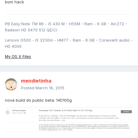
bom hack
PB Easy Note TM 86 - i5 430 M - H55M - Ram - 6 GB - Alc272 -
Radeon HD 5470 512 QE/CI
Lenovo G500 - i5 3230m - HM77 - Ram - 8 GB - Conexant audio -
HD 4000
My OS X Files
mendietinha
Posted
March 16, 2015
nova build do public beta: 14D105g