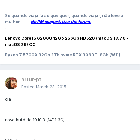
Se quando viaja faz o que quer, quando viajar, não leve a
mulher ----
No PM support. Use the forum.
.
Lenovo Core I5 6200U 12Gb 256Gb HD520 (macOS 13.7.6 -
macOS 26) OC
Ryzen 7 5700X 32Gb 2Tb nvme RTX 3060TI 8Gb (W11)
artur-pt
Posted
March 23, 2015
olá
nova build de 10.10.3 (14D113C)