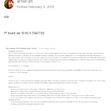
artur-pt
Posted
February 5, 2015
olá
1ª build de 10.10.3 (14D72I)