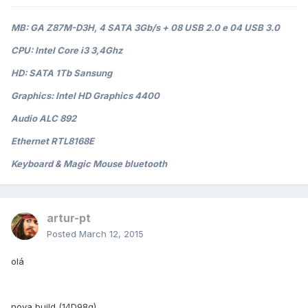
MB: GA Z87M-D3H, 4 SATA 3Gb/s + 08 USB 2.0 e 04 USB 3.0
CPU: Intel Core i3 3,4Ghz
HD: SATA 1Tb Sansung
Graphics: Intel HD Graphics 4400
Audio ALC 892
Ethernet RTL8168E
Keyboard & Magic Mouse bluetooth
artur-pt
Posted
March 12, 2015
olá
nova build (14D98g)