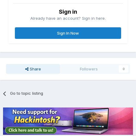
Sign in
Already have an account? Sign in here.
Sign In Now
Share
Followers
0
Go to topic listing