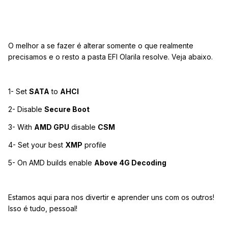
O melhor a se fazer é alterar somente o que realmente
precisamos e o resto a pasta EFI Olarila resolve. Veja abaixo.
1- Set
SATA
to
AHCI
2- Disable
Secure Boot
3- With
AMD GPU
disable
CSM
4- Set your best
XMP
profile
5- On AMD builds enable
Above 4G Decoding
Estamos aqui para nos divertir e aprender uns com os outros!
Isso é tudo, pessoal!