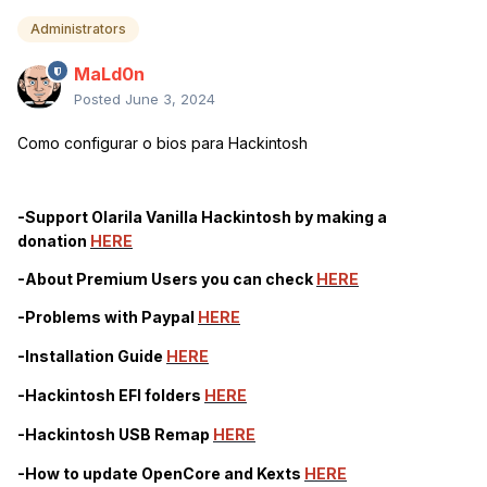
Administrators
MaLd0n
Posted
June 3, 2024
Como configurar o bios para Hackintosh
-Support Olarila Vanilla Hackintosh by making a
donation
HERE
-About Premium Users you can check
HERE
-Problems with Paypal
HERE
-Installation Guide
HERE
-Hackintosh EFI folders
HERE
-Hackintosh USB Remap
HERE
-How to update OpenCore and Kexts
HERE