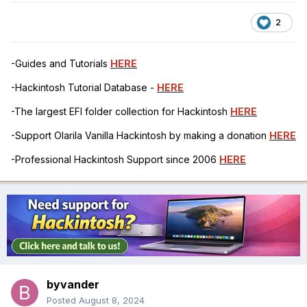
2
-Guides and Tutorials
HERE
-Hackintosh Tutorial Database -
HERE
-The largest EFI folder collection for Hackintosh
HERE
-Support Olarila Vanilla Hackintosh by making a donation
HERE
-Professional Hackintosh Support since 2006
HERE
byvander
Posted
August 8, 2024