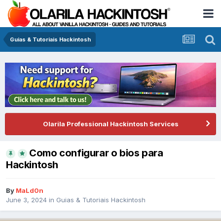
Guias & Tutoriais Hackintosh
Olarila Professional Hackintosh Services
Como configurar o bios para
Hackintosh
By
MaLd0n
June 3, 2024
in
Guias & Tutoriais Hackintosh