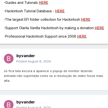
-Guides and Tutorials
HERE
-Hackintosh Tutorial Database -
HERE
-The largest EFI folder collection for Hackintosh
HERE
-Support Olarila Vanilla Hackintosh by making a donation
HERE
-Professional Hackintosh Support since 2006
HERE
byvander
Posted
August 8, 2024
só fica tela escura e aparece o popup do monitor dizendo
entrada não suportada como se a resolução do video fosse mais
alta.
byvander
Posted
August 8, 2024