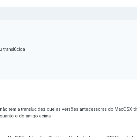
 translúcida
 não tem a translucidez que as versões antecessoras do MacOSX ti
 quanto o do amigo acima...