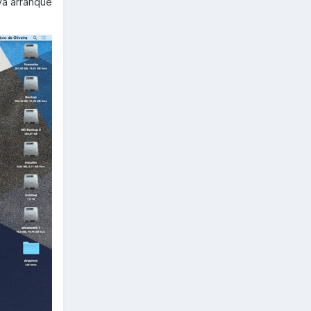
va arranque