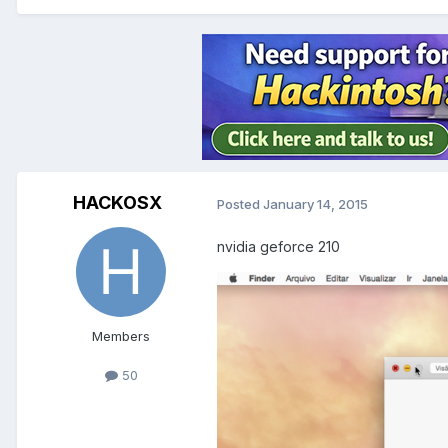
HACKOSX
Posted
January 14, 2015
nvidia geforce 210
Members
50