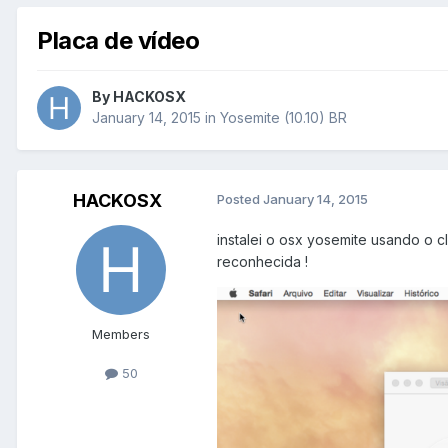
Placa de vídeo
By
HACKOSX
January 14, 2015
in
Yosemite (10.10) BR
HACKOSX
Posted
January 14, 2015
instalei o osx yosemite usando o cl
reconhecida !
Members
50