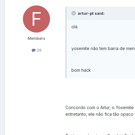
artur-pt said:
olá
Members
yosemite não tem barra de menu
26
bom hack
Concordo com o Artur, o Yosemite
entretanto, ele não fica tão opaco