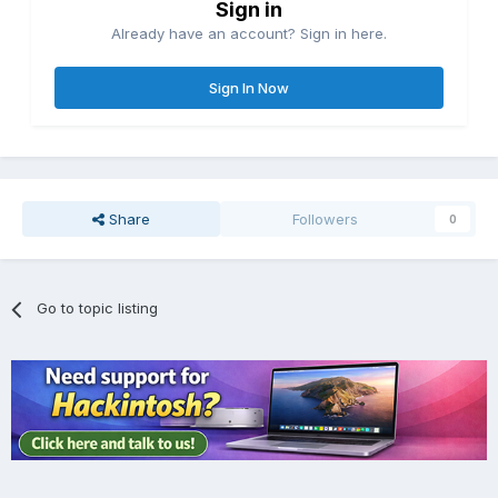
Sign in
Already have an account? Sign in here.
Sign In Now
Share
Followers
0
Go to topic listing