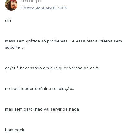
artur-pt
Posted
January 6, 2015
olá
mavs sem gráfica só problemas .. e essa placa interna sem
suporte ..
qe/ci é necessário em qualquer versão de os x
no boot loader definir a resolução..
mas sem qe/ci não vai servir de nada
bom hack