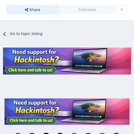
Share
Followers
0
Go to topic listing