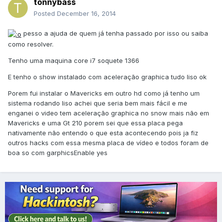
tonnybass
Posted
December 16, 2014
pesso a ajuda de quem já tenha passado por isso ou saiba
como resolver.
Tenho uma maquina core i7 soquete 1366
E tenho o show instalado com aceleração graphica tudo liso ok
Porem fui instalar o Mavericks em outro hd como já tenho um
sistema rodando liso achei que seria bem mais fácil e me
enganei o video tem aceleração graphica no snow mais não em
Mavericks e uma Gt 210 porem sei que essa placa pega
nativamente não entendo o que esta acontecendo pois ja fiz
outros hacks com essa mesma placa de vídeo e todos foram de
boa so com garphicsEnable yes