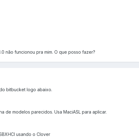
3.0 não funcionou pra mim. O que posso fazer?
do bitbucket logo abaixo.
na de modelos parecidos. Usa MaciASL para aplicar.
USBXHCI usando o Clover