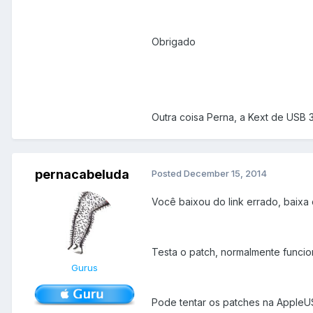
Obrigado
Outra coisa Perna, a Kext de USB 
pernacabeluda
Posted
December 15, 2014
Você baixou do link errado, baixa 
Testa o patch, normalmente funcio
Gurus
Pode tentar os patches na Apple