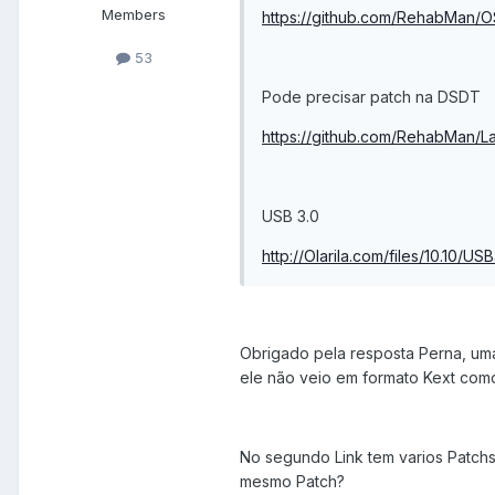
Members
https://github.com/RehabMan/O
53
Pode precisar patch na DSDT
https://github.com/RehabMan/L
USB 3.0
http://Olarila.com/files/10.10/
Obrigado pela resposta Perna, uma
ele não veio em formato Kext com
No segundo Link tem varios Patch
mesmo Patch?