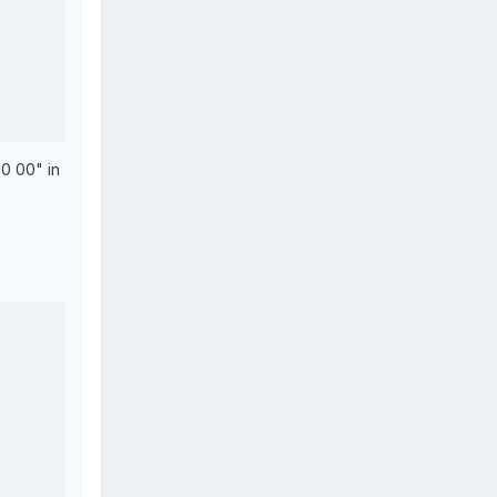
0 00" in