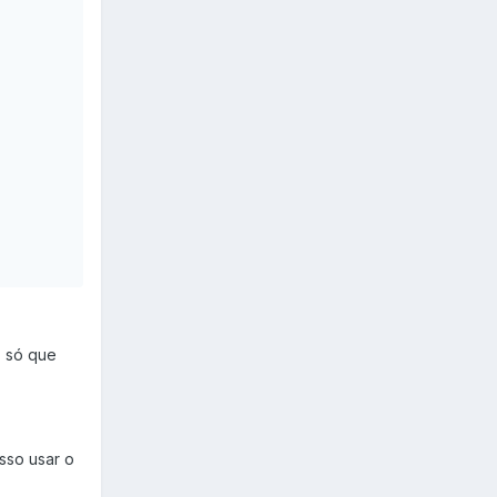
, só que
sso usar o