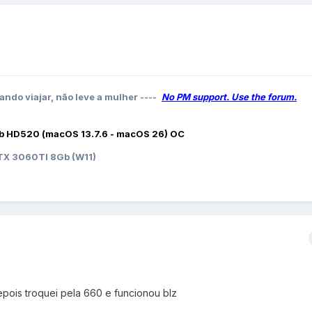
ando viajar, não leve a mulher ----
No PM support. Use the forum.
b HD520 (macOS 13.7.6 - macOS 26) OC
X 3060TI 8Gb (W11)
depois troquei pela 660 e funcionou blz