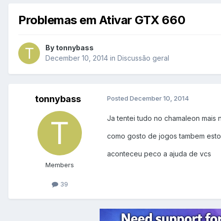
Problemas em Ativar GTX 660
By
tonnybass
December 10, 2014
in
Discussão geral
tonnybass
Posted
December 10, 2014
Ja tentei tudo no chamaleon mais 
como gosto de jogos tambem estou 
aconteceu peco a ajuda de vcs
Members
39