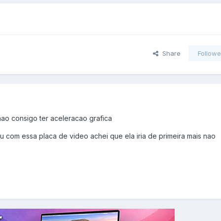
Share
Followe
nao consigo ter aceleracao grafica
com essa placa de video achei que ela iria de primeira mais nao