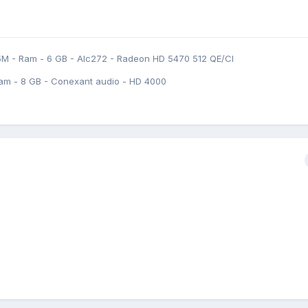
5M - Ram - 6 GB - Alc272 - Radeon HD 5470 512 QE/CI
am - 8 GB - Conexant audio - HD 4000