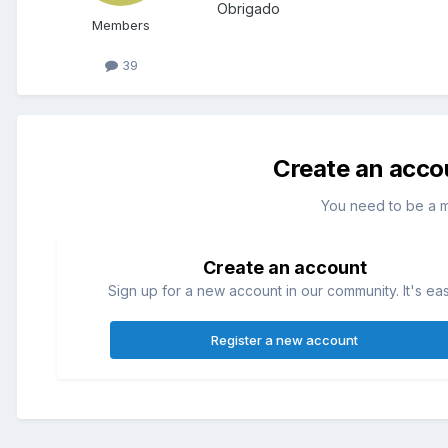
Obrigado
Members
39
Create an acco
You need to be a 
Create an account
Sign up for a new account in our community. It's ea
Register a new account