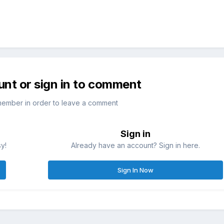
unt or sign in to comment
member in order to leave a comment
Sign in
sy!
Already have an account? Sign in here.
Sign In Now