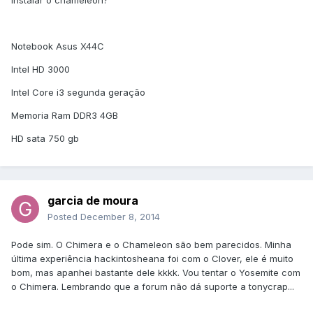
instalar o chameleon?
Notebook Asus X44C
Intel HD 3000
Intel Core i3 segunda geração
Memoria Ram DDR3 4GB
HD sata 750 gb
garcia de moura
Posted
December 8, 2014
Pode sim. O Chimera e o Chameleon são bem parecidos. Minha
última experiência hackintosheana foi com o Clover, ele é muito
bom, mas apanhei bastante dele kkkk. Vou tentar o Yosemite com
o Chimera. Lembrando que a forum não dá suporte a tonycrap...