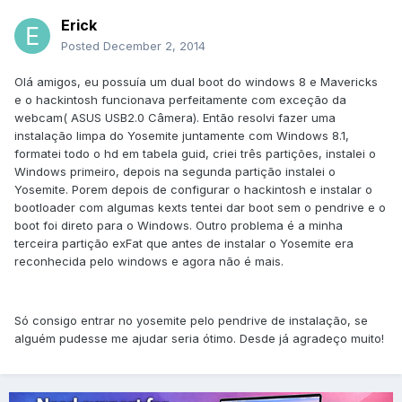
Erick
Posted
December 2, 2014
Olá amigos, eu possuía um dual boot do windows 8 e Mavericks
e o hackintosh funcionava perfeitamente com exceção da
webcam( ASUS USB2.0 Câmera). Então resolvi fazer uma
instalação limpa do Yosemite juntamente com Windows 8.1,
formatei todo o hd em tabela guid, criei três partições, instalei o
Windows primeiro, depois na segunda partição instalei o
Yosemite. Porem depois de configurar o hackintosh e instalar o
bootloader com algumas kexts tentei dar boot sem o pendrive e o
boot foi direto para o Windows. Outro problema é a minha
terceira partição exFat que antes de instalar o Yosemite era
reconhecida pelo windows e agora não é mais.
Só consigo entrar no yosemite pelo pendrive de instalação, se
alguém pudesse me ajudar seria ótimo. Desde já agradeço muito!