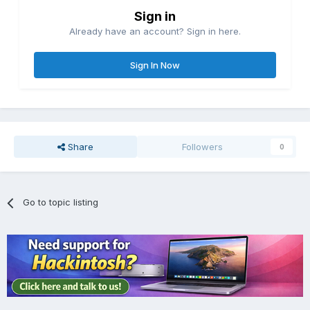
Sign in
Already have an account? Sign in here.
Sign In Now
Share
Followers
0
Go to topic listing