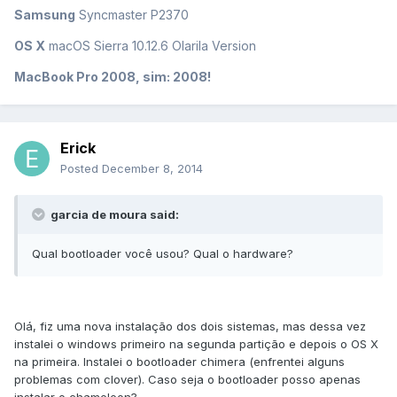
Samsung
Syncmaster P2370
OS X
macOS Sierra 10.12.6 Olarila Version
MacBook Pro 2008, sim: 2008!
Erick
Posted
December 8, 2014
garcia de moura said:
Qual bootloader você usou? Qual o hardware?
Olá, fiz uma nova instalação dos dois sistemas, mas dessa vez
instalei o windows primeiro na segunda partição e depois o OS X
na primeira. Instalei o bootloader chimera (enfrentei alguns
problemas com clover). Caso seja o bootloader posso apenas