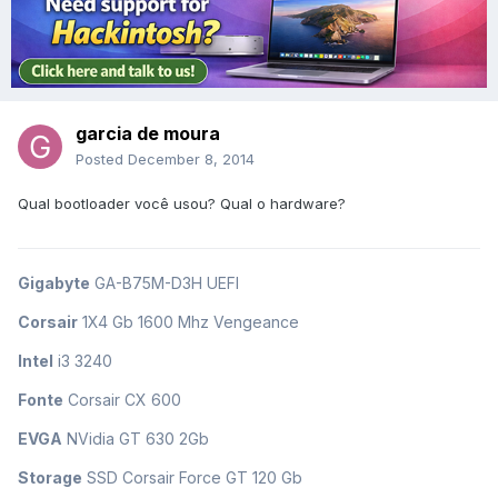
garcia de moura
Posted
December 8, 2014
Qual bootloader você usou? Qual o hardware?
Gigabyte
GA-B75M-D3H UEFI
Corsair
1X4 Gb 1600 Mhz Vengeance
Intel
i3 3240
Fonte
Corsair CX 600
EVGA
NVidia GT 630 2Gb
Storage
SSD Corsair Force GT 120 Gb