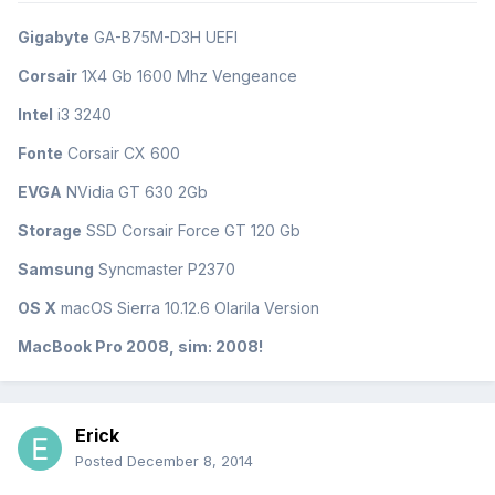
Gigabyte
GA-B75M-D3H UEFI
Corsair
1X4 Gb 1600 Mhz Vengeance
Intel
i3 3240
Fonte
Corsair CX 600
EVGA
NVidia GT 630 2Gb
Storage
SSD Corsair Force GT 120 Gb
Samsung
Syncmaster P2370
OS X
macOS Sierra 10.12.6 Olarila Version
MacBook Pro 2008, sim: 2008!
Erick
Posted
December 8, 2014