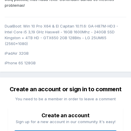
problemas!
DualBoot: Win 10 Pro X64 & El Capitan 10.11.6: GA-H87M-HD3 -
Intel Core i5 3,19 GHz Haswell - 16GB 1600Mhz - 240GB SSD
Kingston + 4TB HD - GTX650 2GB 128Bits - LG 25UM65
(2560x1080)
iPadAir 32GB
iPhone 6S 128GB
Create an account or sign in to comment
You need to be a member in order to leave a comment
Create an account
Sign up for a new account in our community. It's easy!