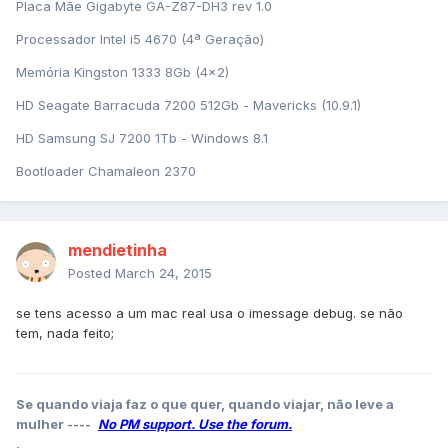
Placa Mãe Gigabyte GA-Z87-DH3 rev 1.0
Processador Intel i5 4670 (4ª Geração)
Memória Kingston 1333 8Gb (4x2)
HD Seagate Barracuda 7200 512Gb - Mavericks (10.9.1)
HD Samsung SJ 7200 1Tb - Windows 8.1
Bootloader Chamaleon 2370
mendietinha
Posted
March 24, 2015
se tens acesso a um mac real usa o imessage debug. se não
tem, nada feito;
Se quando viaja faz o que quer, quando viajar, não leve a
mulher ----
No PM support. Use the forum.
.