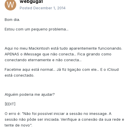
webguga1
Posted
December 1, 2014
Bom dia.
Estou com um pequeno problema...
Aqui no meu Mackintosh está tudo aparentemente funcionando.
APENAS o iMessage que não conecta... Fica girando como
conectando eternamente e não conecta...
Facetime aqui está normal... Já fiz ligação com ele... E o iCloud
está conectado.
Alguém poderia me ajudar?
[EDIT]
O erro é: "Não foi possível iniciar a sessão no imessage. A
sessão não pôde ser iniciada. Verifique a conexão da sua rede e
tente de novo".