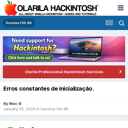
Sonoma (14) BR
Olarila Professional Hackintosh Services
Erros constantes de inicialização.
By
Mac-B
January 25, 2024
in
Sonoma (14) BR