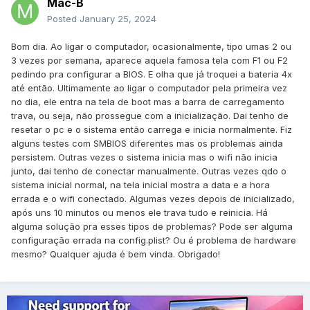
Mac-B
Posted
January 25, 2024
Bom dia. Ao ligar o computador, ocasionalmente, tipo umas 2 ou
3 vezes por semana, aparece aquela famosa tela com F1 ou F2
pedindo pra configurar a BIOS. E olha que já troquei a bateria 4x
até então. Ultimamente ao ligar o computador pela primeira vez
no dia, ele entra na tela de boot mas a barra de carregamento
trava, ou seja, não prossegue com a inicialização. Dai tenho de
resetar o pc e o sistema então carrega e inicia normalmente. Fiz
alguns testes com SMBIOS diferentes mas os problemas ainda
persistem. Outras vezes o sistema inicia mas o wifi não inicia
junto, dai tenho de conectar manualmente. Outras vezes qdo o
sistema inicial normal, na tela inicial mostra a data e a hora
errada e o wifi conectado. Algumas vezes depois de inicializado,
após uns 10 minutos ou menos ele trava tudo e reinicia. Há
alguma solução pra esses tipos de problemas? Pode ser alguma
configuração errada na config.plist? Ou é problema de hardware
mesmo? Qualquer ajuda é bem vinda. Obrigado!