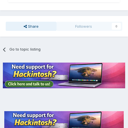
Share
Followers
0
Go to topic listing