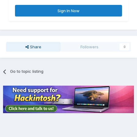
Sign In Now
Share
Followers
0
Go to topic listing