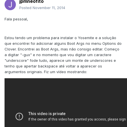
jpmneofito
Posted
November 11, 2014
Fala pessoal,
Estou tendo um problema para instalar o Yosemite e a solução
que encontrei foi adicionar alguns Boot Args no menu Options do
Clover. Encontrei as Boot Args, mas não consigo editar. Começo
a digitar "-gux" e no momento que vou digitar um caractere
"underscore" fode tudo, aparece um monte de underscores e
tenho que apertar backspace até voltar a aparecer os
argumentos originais. Fiz um vídeo mostrando: