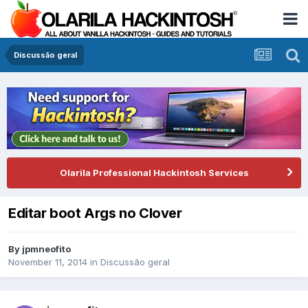
Discussão geral
Olarila Professional Hackintosh Services
Editar boot Args no Clover
By
jpmneofito
November 11, 2014
in
Discussão geral