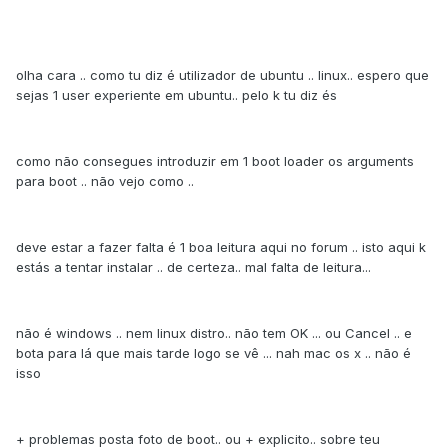
olha cara .. como tu diz é utilizador de ubuntu .. linux.. espero que
sejas 1 user experiente em ubuntu.. pelo k tu diz és
como não consegues introduzir em 1 boot loader os arguments
para boot .. não vejo como ..
deve estar a fazer falta é 1 boa leitura aqui no forum .. isto aqui k
estás a tentar instalar .. de certeza.. mal falta de leitura...
não é windows .. nem linux distro.. não tem OK ... ou Cancel .. e
bota para lá que mais tarde logo se vê ... nah mac os x .. não é
isso
+ problemas posta foto de boot.. ou + explicito.. sobre teu