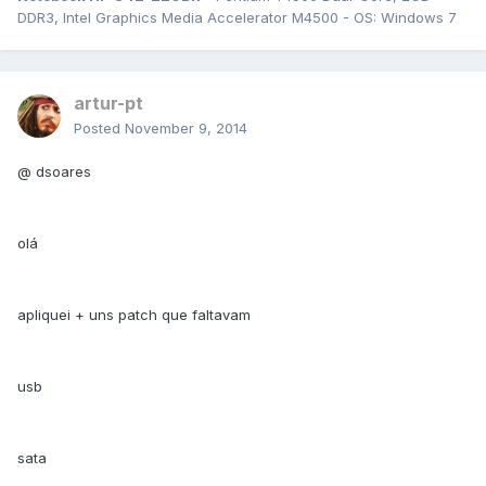
DDR3, Intel Graphics Media Accelerator M4500 - OS: Windows 7
artur-pt
Posted
November 9, 2014
@ dsoares
olá
apliquei + uns patch que faltavam
usb
sata