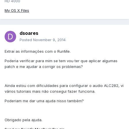
HD 4000
My OS X Files
dsoares
Posted
November 9, 2014
Extrai as informações com o RunMe.
Poderia verificar para mim se tem vou ter que aplicar algumas
patch e me ajudar a corrigir os problemas?
Ainda estou com dificuldades para configurar o audio ALC282, vi
vários tutoriais mais não consegui fazer funciona.
Poderiam me dar uma ajuda nisso também?
Obrigado pela ajuda.