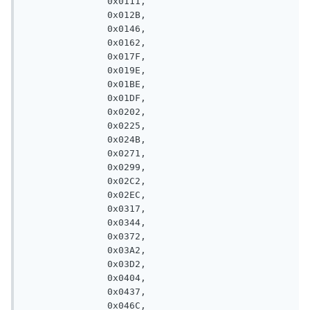
               0x0111, 

               0x012B, 

               0x0146, 

               0x0162, 

               0x017F, 

               0x019E, 

               0x01BE, 

               0x01DF, 

               0x0202, 

               0x0225, 

               0x024B, 

               0x0271, 

               0x0299, 

               0x02C2, 

               0x02EC, 

               0x0317, 

               0x0344, 

               0x0372, 

               0x03A2, 

               0x03D2, 

               0x0404, 

               0x0437, 

               0x046C, 
