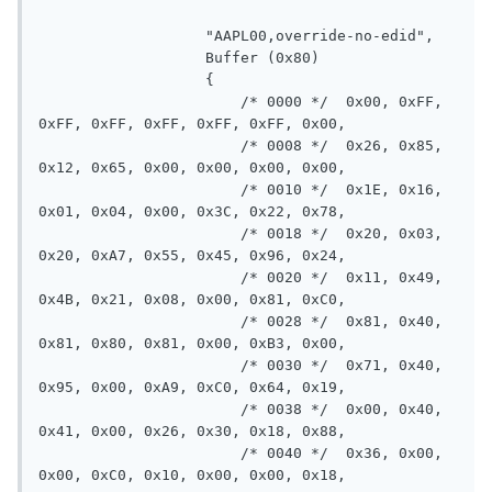
                   "AAPL00,override-no-edid", 

                   Buffer (0x80)

                   {

                       /* 0000 */  0x00, 0xFF, 
0xFF, 0xFF, 0xFF, 0xFF, 0xFF, 0x00,

                       /* 0008 */  0x26, 0x85, 
0x12, 0x65, 0x00, 0x00, 0x00, 0x00,

                       /* 0010 */  0x1E, 0x16, 
0x01, 0x04, 0x00, 0x3C, 0x22, 0x78,

                       /* 0018 */  0x20, 0x03, 
0x20, 0xA7, 0x55, 0x45, 0x96, 0x24,

                       /* 0020 */  0x11, 0x49, 
0x4B, 0x21, 0x08, 0x00, 0x81, 0xC0,

                       /* 0028 */  0x81, 0x40, 
0x81, 0x80, 0x81, 0x00, 0xB3, 0x00,

                       /* 0030 */  0x71, 0x40, 
0x95, 0x00, 0xA9, 0xC0, 0x64, 0x19,

                       /* 0038 */  0x00, 0x40, 
0x41, 0x00, 0x26, 0x30, 0x18, 0x88,

                       /* 0040 */  0x36, 0x00, 
0x00, 0xC0, 0x10, 0x00, 0x00, 0x18,
