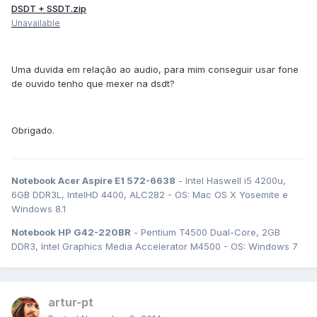
DSDT + SSDT.zip
Unavailable
Uma duvida em relação ao audio, para mim conseguir usar fone
de ouvido tenho que mexer na dsdt?
Obrigado.
Notebook Acer Aspire E1 572-6638
- Intel Haswell i5 4200u,
6GB DDR3L, IntelHD 4400, ALC282 - OS: Mac OS X Yosemite e
Windows 8.1
Notebook HP G42-220BR
- Pentium T4500 Dual-Core, 2GB
DDR3, Intel Graphics Media Accelerator M4500 - OS: Windows 7
artur-pt