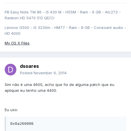
PB Easy Note TM 86 - i5 430 M - H55M - Ram - 6 GB - Alc272 -
Radeon HD 5470 512 QE/CI
Lenovo G500 - i5 3230m - HM77 - Ram - 8 GB - Conexant audio -
HD 4000
My OS X Files
dsoares
Posted
November 9, 2014
Sim não é uma 4600, acho que foi de alguma patch que eu
apliquei eu tenho uma 4400.
Eu uso: