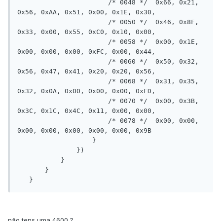
                       /* 0048 */  0x66, 0x21, 
0x56, 0xAA, 0x51, 0x00, 0x1E, 0x30,

                       /* 0050 */  0x46, 0x8F, 
0x33, 0x00, 0x55, 0xC0, 0x10, 0x00,

                       /* 0058 */  0x00, 0x1E, 
0x00, 0x00, 0x00, 0xFC, 0x00, 0x44,

                       /* 0060 */  0x50, 0x32, 
0x56, 0x47, 0x41, 0x20, 0x20, 0x56,

                       /* 0068 */  0x31, 0x35, 
0x32, 0x0A, 0x00, 0x00, 0x00, 0xFD,

                       /* 0070 */  0x00, 0x3B, 
0x3C, 0x1C, 0x4C, 0x11, 0x00, 0x00,

                       /* 0078 */  0x00, 0x00, 
0x00, 0x00, 0x00, 0x00, 0x00, 0x9B 

                   }

               })

           }

       }

   }
não tens uma 4600 ?