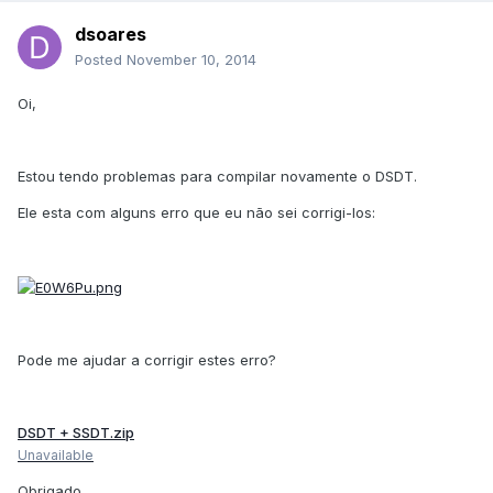
dsoares
Posted
November 10, 2014
Oi,
Estou tendo problemas para compilar novamente o DSDT.
Ele esta com alguns erro que eu não sei corrigi-los:
Pode me ajudar a corrigir estes erro?
DSDT + SSDT.zip
Unavailable
Obrigado.