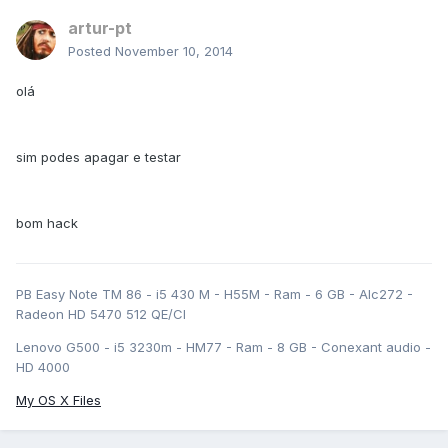
artur-pt
Posted
November 10, 2014
olá
sim podes apagar e testar
bom hack
PB Easy Note TM 86 - i5 430 M - H55M - Ram - 6 GB - Alc272 -
Radeon HD 5470 512 QE/CI
Lenovo G500 - i5 3230m - HM77 - Ram - 8 GB - Conexant audio -
HD 4000
My OS X Files