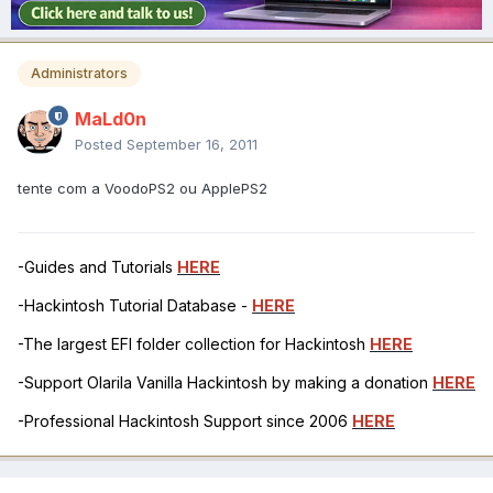
Administrators
MaLd0n
Posted
September 16, 2011
tente com a VoodoPS2 ou ApplePS2
-Guides and Tutorials
HERE
-Hackintosh Tutorial Database -
HERE
-The largest EFI folder collection for Hackintosh
HERE
-Support Olarila Vanilla Hackintosh by making a donation
HERE
-Professional Hackintosh Support since 2006
HERE