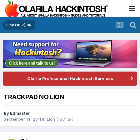
Lion (10.7) BR
Olarila Professional Hackintosh Services
TRACKPAD NO LION
By
Edmaster
September 14, 2011
in
Lion (10.7) BR