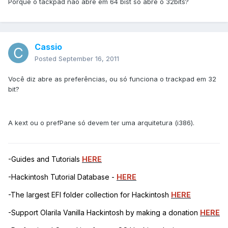
Porque o tackpad não abre em 64 bist só abre o 32bits?
Cassio
Posted
September 16, 2011
Você diz abre as preferências, ou só funciona o trackpad em 32
bit?
A kext ou o prefPane só devem ter uma arquitetura (i386).
-Guides and Tutorials
HERE
-Hackintosh Tutorial Database -
HERE
-The largest EFI folder collection for Hackintosh
HERE
-Support Olarila Vanilla Hackintosh by making a donation
HERE