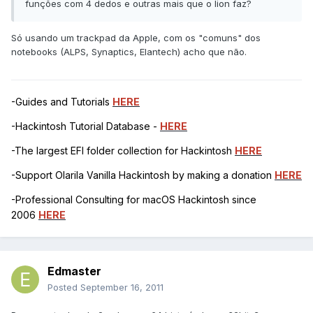
funções com 4 dedos e outras mais que o lion faz?
Só usando um trackpad da Apple, com os "comuns" dos
notebooks (ALPS, Synaptics, Elantech) acho que não.
-Guides and Tutorials
HERE
-Hackintosh Tutorial Database -
HERE
-The largest EFI folder collection for Hackintosh
HERE
-Support Olarila Vanilla Hackintosh by making a donation
HERE
-Professional Consulting for macOS Hackintosh since
2006
HERE
Edmaster
Posted
September 16, 2011