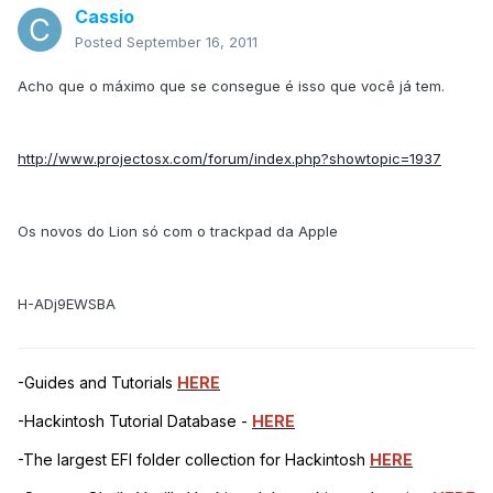
Cassio
Posted
September 16, 2011
Acho que o máximo que se consegue é isso que você já tem.
http://www.projectosx.com/forum/index.php?showtopic=1937
Os novos do Lion só com o trackpad da Apple
H-ADj9EWSBA
-Guides and Tutorials
HERE
-Hackintosh Tutorial Database -
HERE
-The largest EFI folder collection for Hackintosh
HERE