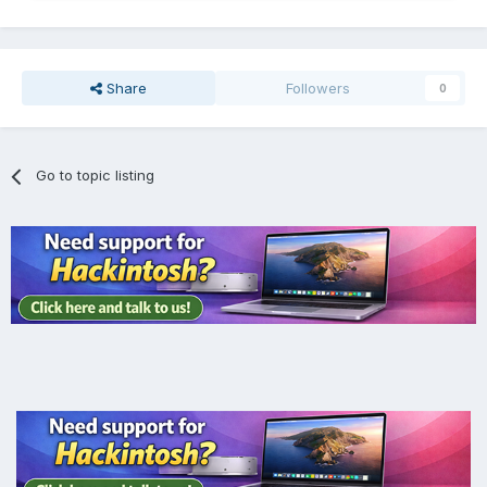
Share
Followers
0
Go to topic listing