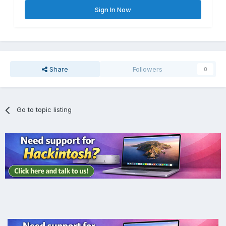
Sign In Now
Share
Followers
0
Go to topic listing