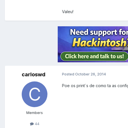
Valeu!
carloswd
Posted
October 26, 2014
Poe os print`s de como ta as confi
Members
44