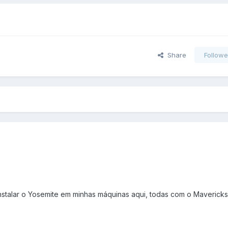
Share
Followe
instalar o Yosemite em minhas máquinas aqui, todas com o Mavericks 