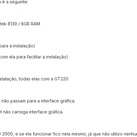
 é a seguinte:
tek 8139 / 8GB RAM
ara a instalação)
m ela para facilitar a instalação)
nstalação, todas elas com a GT220:
não passam para a interface gráfica.
não carrega interface gráfica.
 2000, e se ela funcionar fico nela mesmo, já que não utilizo nenh