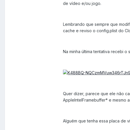
de vídeo e/ou jogo.
Lembrando que sempre que modifico
cache e reviso o config.plist do Cl
Na minha última tentativa recebi o 
Quer dizer, parece que ele não ca
AppleIntelFramebuffer* e mesmo as
Alguém que tenha essa placa de v