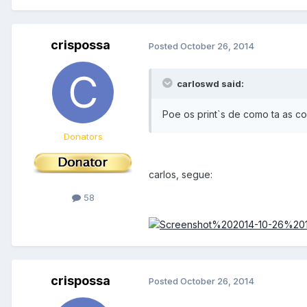
crispossa
Posted
October 26, 2014
carloswd said:
Poe os print`s de como ta as co
Donators
carlos, segue:
58
crispossa
Posted
October 26, 2014