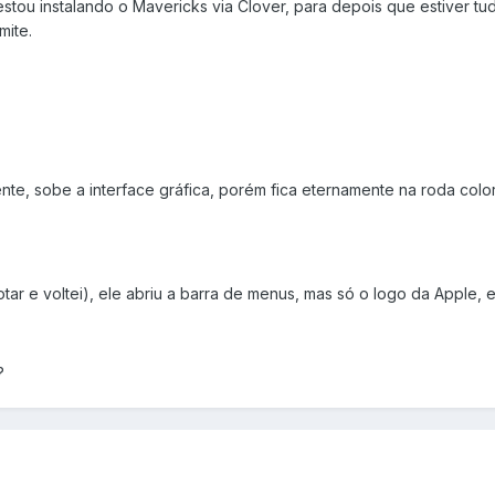
 estou instalando o Mavericks via Clover, para depois que estiver t
mite.
mente, sobe a interface gráfica, porém fica eternamente na roda colo
tar e voltei), ele abriu a barra de menus, mas só o logo da Apple, 
?