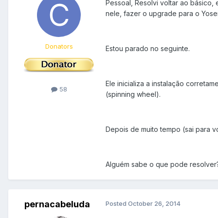
Pessoal, Resolvi voltar ao básico,
nele, fazer o upgrade para o Yose
Donators
Estou parado no seguinte.
Ele inicializa a instalação correta
58
(spinning wheel).
Depois de muito tempo (sai para vo
Alguém sabe o que pode resolver
pernacabeluda
Posted
October 26, 2014