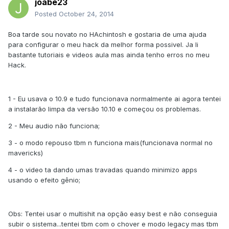
joabe23
Posted
October 24, 2014
Boa tarde sou novato no HAchintosh e gostaria de uma ajuda
para configurar o meu hack da melhor forma possivel. Ja li
bastante tutoriais e videos aula mas ainda tenho erros no meu
Hack.
1 - Eu usava o 10.9 e tudo funcionava normalmente ai agora tentei
a instalarão limpa da versão 10.10 e começou os problemas.
2 - Meu audio não funciona;
3 - o modo repouso tbm n funciona mais(funcionava normal no
mavericks)
4 - o video ta dando umas travadas quando minimizo apps
usando o efeito gênio;
Obs: Tentei usar o multishit na opção easy best e não conseguia
subir o sistema...tentei tbm com o chover e modo legacy mas tbm