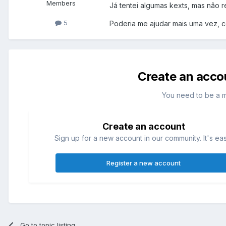
Members
Já tentei algumas kexts, mas não r
5
Poderia me ajudar mais uma vez, c
Create an acco
You need to be a 
Create an account
Sign up for a new account in our community. It's ea
Register a new account
Go to topic listing