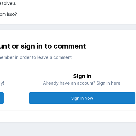
esolveu.
om isso?
unt or sign in to comment
member in order to leave a comment
Sign in
sy!
Already have an account? Sign in here.
Sign In Now