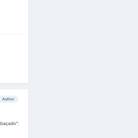
Author
embaçado":