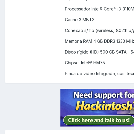
Processador Intel® Core™ i3-3110
Cache 3 MB L3
Conexão s/ fio (wireless) 802.11 b/
Memória RAM 4 GB DDR3 1333 MH
Disco rígido (HD) 500 GB SATA II
Chipset Intel® HM75
Placa de vídeo Integrada, com tec