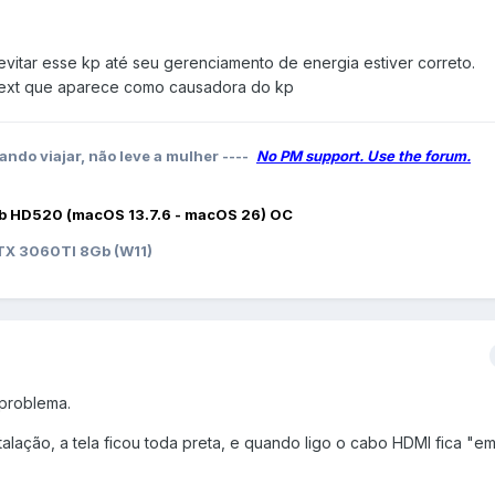
 evitar esse kp até seu gerenciamento de energia estiver correto.
ext que aparece como causadora do kp
ando viajar, não leve a mulher ----
No PM support. Use the forum.
b HD520 (macOS 13.7.6 - macOS 26) OC
X 3060TI 8Gb (W11)
 problema.
alação, a tela ficou toda preta, e quando ligo o cabo HDMI fica "