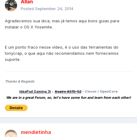
Allan
Posted
September 24, 2014
Agradecemos sua dica, mas já temos aqui bons guias para
instalar o OS X Yosemite.
E um ponto fraco nesse vídeo, é o uso das ferramentas do
tonycrap, o que aqui não recomendamos nem fornecemos
suporte.
Thanks & Regards
IdeaPad Gaming 3i
•
Aspire A515-52
• Clover / OpenCore
We are in a great Forum, so, let's have some fun and learn from each other!
mendietinha