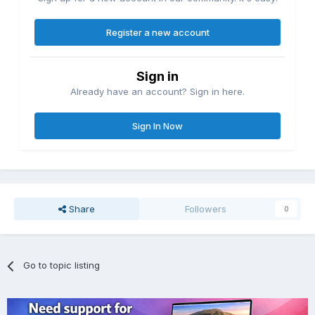
Register a new account
Sign in
Already have an account? Sign in here.
Sign In Now
Share
Followers
0
Go to topic listing