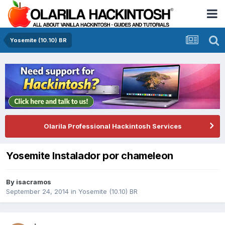
Yosemite (10.10) BR
Olarila Professional Hackintosh Services
Yosemite Instalador por chameleon
By
isacramos
September 24, 2014
in
Yosemite (10.10) BR