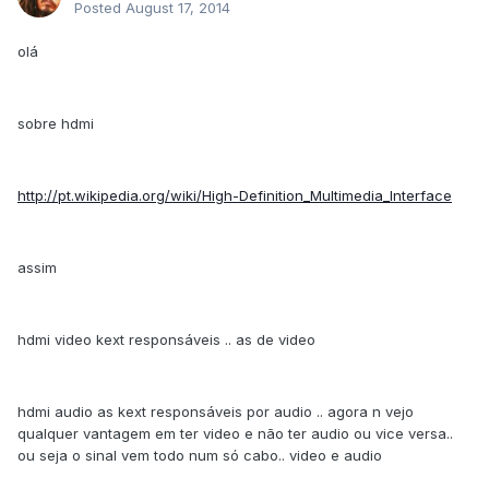
Posted
August 17, 2014
olá
sobre hdmi
http://pt.wikipedia.org/wiki/High-Definition_Multimedia_Interface
assim
hdmi video kext responsáveis .. as de video
hdmi audio as kext responsáveis por audio .. agora n vejo
qualquer vantagem em ter video e não ter audio ou vice versa..
ou seja o sinal vem todo num só cabo.. video e audio