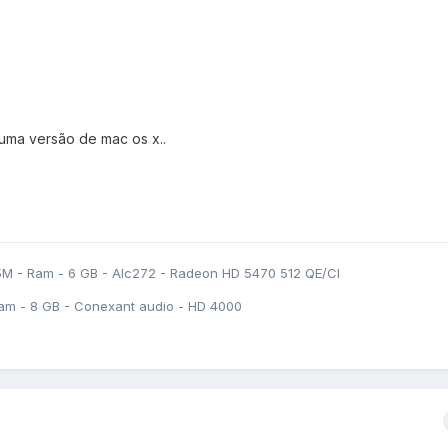
ma versão de mac os x..
5M - Ram - 6 GB - Alc272 - Radeon HD 5470 512 QE/CI
am - 8 GB - Conexant audio - HD 4000