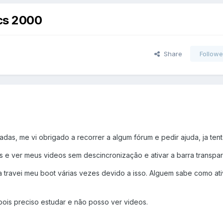
cs 2000
Share
Followe
sadas, me vi obrigado a recorrer a algum fórum e pedir ajuda, ja ten
s e ver meus videos sem descincronização e ativar a barra transpar
 ja travei meu boot várias vezes devido a isso. Alguem sabe como ati
ois preciso estudar e não posso ver videos.