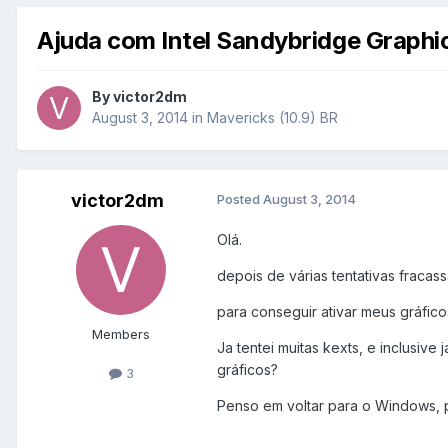
Ajuda com Intel Sandybridge Graphi
By
victor2dm
August 3, 2014
in
Mavericks (10.9) BR
victor2dm
Posted
August 3, 2014
Olá.
depois de várias tentativas fracas
para conseguir ativar meus gráfico
Members
Ja tentei muitas kexts, e inclusive
gráficos?
3
Penso em voltar para o Windows, p