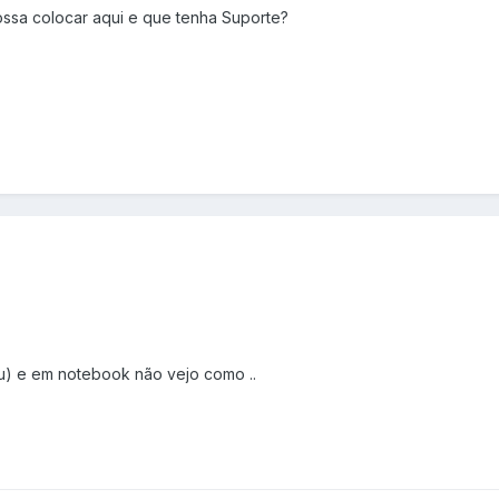
ssa colocar aqui e que tenha Suporte?
pu) e em notebook não vejo como ..