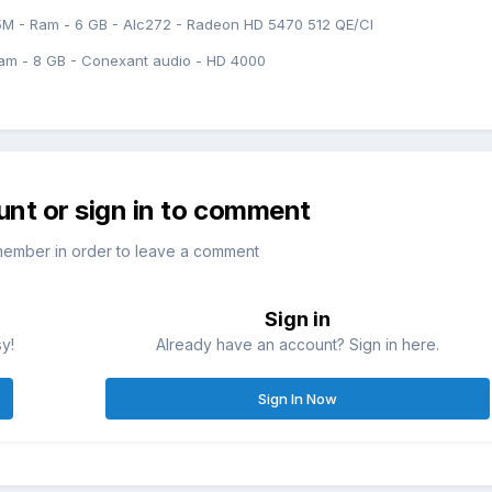
5M - Ram - 6 GB - Alc272 - Radeon HD 5470 512 QE/CI
am - 8 GB - Conexant audio - HD 4000
unt or sign in to comment
member in order to leave a comment
Sign in
sy!
Already have an account? Sign in here.
Sign In Now