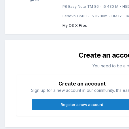
PB Easy Note TM 86 - i5 430 M - H5
Lenovo G500 - i5 3230m - HM77 - R
My OS X Files
Create an acco
You need to be a 
Create an account
Sign up for a new account in our community. It's ea
Register a new account