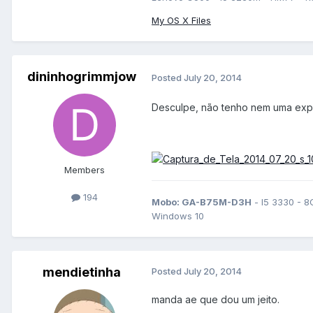
My OS X Files
dininhogrimmjow
Posted
July 20, 2014
Desculpe, não tenho nem uma exp
Members
194
Mobo: GA-B75M-D3H
- I5 3330 - 8
Windows 10
mendietinha
Posted
July 20, 2014
manda ae que dou um jeito.