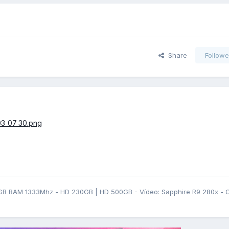
Share
Followe
GB RAM 1333Mhz - HD 230GB | HD 500GB - Vídeo: Sapphire R9 280x - OS