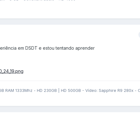
eriência em DSDT e estou tentando aprender
GB RAM 1333Mhz - HD 230GB | HD 500GB - Vídeo: Sapphire R9 280x - OS