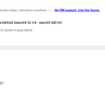
ando viajar, não leve a mulher ----
No PM support. Use the forum.
b HD520 (macOS 13.7.6 - macOS 26) OC
X 3060TI 8Gb (W11)
15"