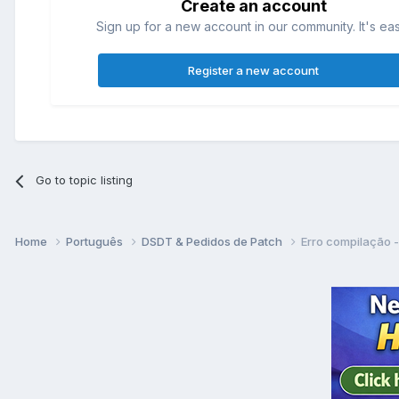
Create an account
Sign up for a new account in our community. It's ea
Register a new account
Go to topic listing
Home
Português
DSDT & Pedidos de Patch
Erro compilação