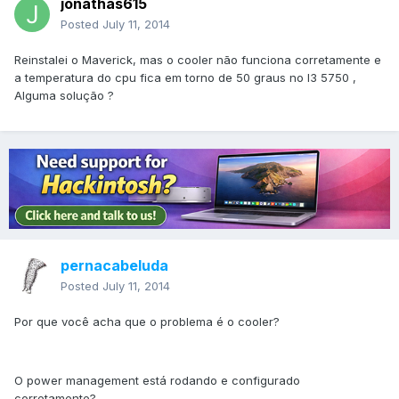
jonathas615
Posted
July 11, 2014
Reinstalei o Maverick, mas o cooler não funciona corretamente e
a temperatura do cpu fica em torno de 50 graus no I3 5750 ,
Alguma solução ?
pernacabeluda
Posted
July 11, 2014
Por que você acha que o problema é o cooler?
O power management está rodando e configurado
corretamente?