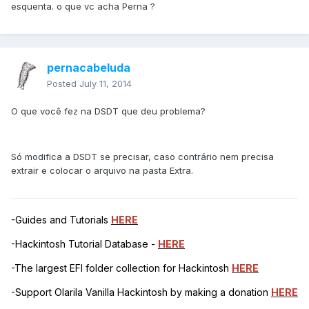
esquenta. o que vc acha Perna ?
pernacabeluda
Posted
July 11, 2014
O que você fez na DSDT que deu problema?
Só modifica a DSDT se precisar, caso contrário nem precisa
extrair e colocar o arquivo na pasta Extra.
-Guides and Tutorials
HERE
-Hackintosh Tutorial Database -
HERE
-The largest EFI folder collection for Hackintosh
HERE
-Support Olarila Vanilla Hackintosh by making a donation
HERE