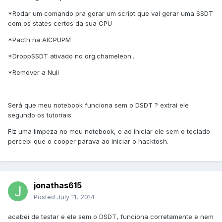
*Rodar um comando pra gerar um script que vai gerar uma SSDT
com os states certos da sua CPU
*Pacth na AICPUPM
*DroppSSDT ativado no org.chameleon...
*Remover a Null
Será que meu notebook funciona sem o DSDT ? extrai ele
segundo os tutoriais.
Fiz uma limpeza no meu notebook, e ao iniciar ele sem o teclado
percebi que o cooper parava ao iniciar o hacktosh.
jonathas615
Posted
July 11, 2014
acabei de testar e ele sem o DSDT, funciona corretamente e nem