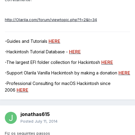
http://Olarila.com/forum/viewtopic.php?f=2&t=34
-Guides and Tutorials
HERE
-Hackintosh Tutorial Database -
HERE
-The largest EFI folder collection for Hackintosh
HERE
-Support Olarila Vanilla Hackintosh by making a donation
HERE
-Professional Consulting for macOS Hackintosh since
2006
HERE
jonathas615
Posted
July 11, 2014
Fiz os seguintes passos