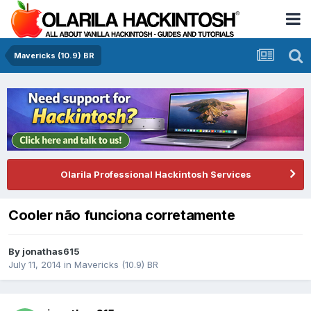
Mavericks (10.9) BR
Olarila Professional Hackintosh Services
Cooler não funciona corretamente
By
jonathas615
July 11, 2014
in
Mavericks (10.9) BR