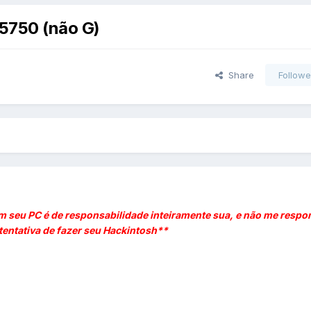
 5750 (não G)
Share
Followe
m seu PC é de responsabilidade inteiramente sua, e não me respo
tentativa de fazer seu Hackintosh**