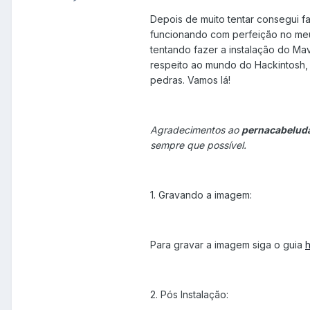
Depois de muito tentar consegui f
funcionando com perfeição no meu 
tentando fazer a instalação do Ma
respeito ao mundo do Hackintosh, 
pedras. Vamos lá!
Agradecimentos ao
pernacabelud
sempre que possível.
1. Gravando a imagem:
Para gravar a imagem siga o guia
h
2. Pós Instalação: