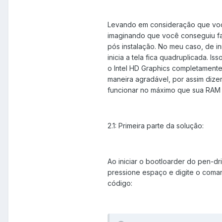
Levando em consideração que você 
imaginando que você conseguiu fa
pós instalação. No meu caso, de in
inicia a tela fica quadruplicada. I
o Intel HD Graphics completamente
maneira agradável, por assim dizer
funcionar no máximo que sua RA
2.1: Primeira parte da solução:
Ao iniciar o bootloarder do pen-d
pressione espaço e digite o coma
código: