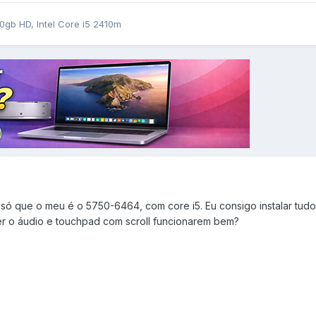
gb HD, Intel Core i5 2410m
só que o meu é o 5750-6464, com core i5. Eu consigo instalar tudo
r o áudio e touchpad com scroll funcionarem bem?