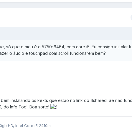
e, só que o meu é o 5750-6464, com core i5. Eu consigo instalar t
azer o áudio e touchpad com scroll funcionarem bem?
bem instalando os kexts que estão no link do 4shared. Se não fun
D, do Info Tool. Boa sorte!
gb HD, Intel Core i5 2410m