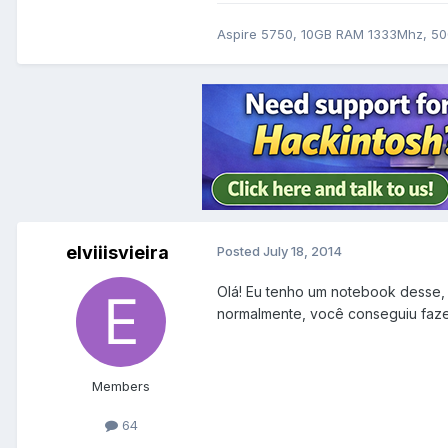
Aspire 5750, 10GB RAM 1333Mhz, 500
elviiisvieira
Posted
July 18, 2014
Olá! Eu tenho um notebook desse, 
normalmente, você conseguiu faze
Members
64