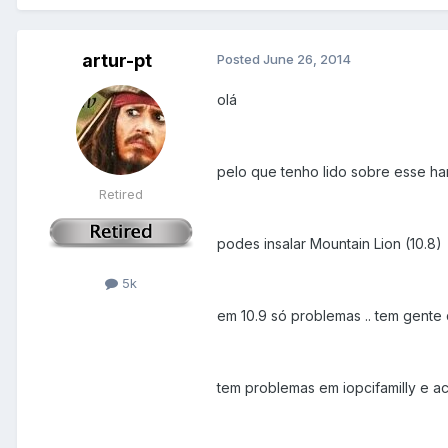
artur-pt
Posted
June 26, 2014
olá
pelo que tenho lido sobre esse har
Retired
podes insalar Mountain Lion (10.8)
5k
em 10.9 só problemas .. tem gente 
tem problemas em iopcifamilly e ac