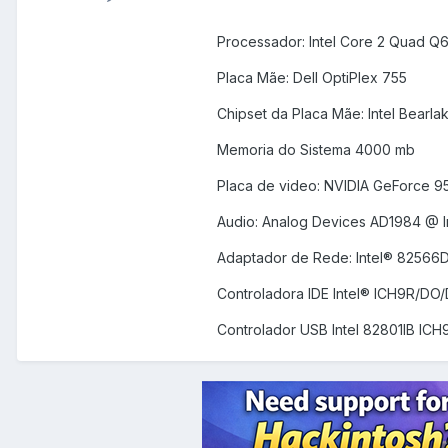
Processador: Intel Core 2 Quad Q
Placa Mãe: Dell OptiPlex 755
Chipset da Placa Mãe: Intel Bearl
Memoria do Sistema 4000 mb
Placa de video: NVIDIA GeForce 
Audio: Analog Devices AD1984 @ Int
Adaptador de Rede: Intel® 82566D
Controladora IDE Intel® ICH9R/DO/
Controlador USB Intel 82801IB ICH