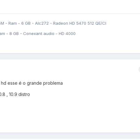
5M - Ram - 6 GB - Alc272 - Radeon HD 5470 512 QE/CI
am - 8 GB - Conexant audio - HD 4000
lo hd esse é o grande problema
.8 , 10.9 distro