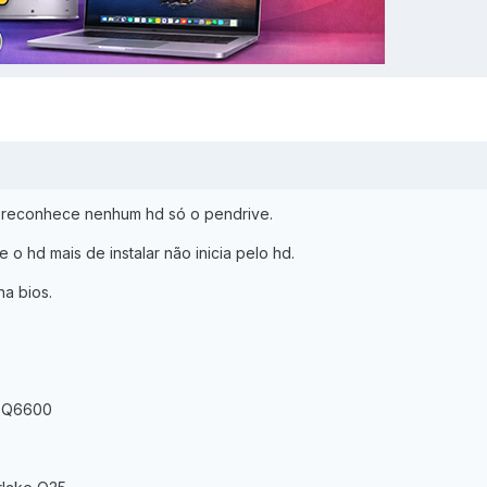
ão reconhece nenhum hd só o pendrive.
 o hd mais de instalar não inicia pelo hd.
a bios.
d Q6600