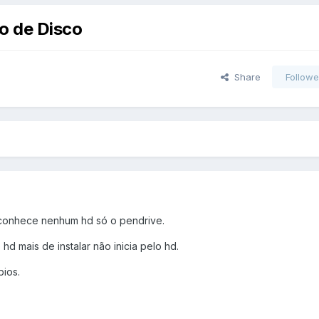
o de Disco
Share
Followe
reconhece nenhum hd só o pendrive.
hd mais de instalar não inicia pelo hd.
ios.