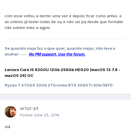
com esse voltou a dormir uma vez e depois ficar como antes. e
as smbios já testei todas de ivy e não sei pq desde que formatei
não sobem mais a agpm.
Se quando viaja faz o que quer, quando viajar, não leve a
mulher ----
No PM support. Use the forum.
.
Lenovo Core I5 6200U 12Gb 256Gb HD520 (macOS 13.7.6 -
macOS 26) OC
Ryzen 7 5700X 32Gb 2Tb nvme RTX 3060TI 8Gb (W11)
artur-pt
Posted
June 25, 2014
olá