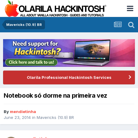
Mavericks (10.9) BR
Olarila Professional Hackintosh Services
Notebook só dorme na primeira vez
By
mendietinha
June 23, 2014
in
Mavericks (10.9) BR