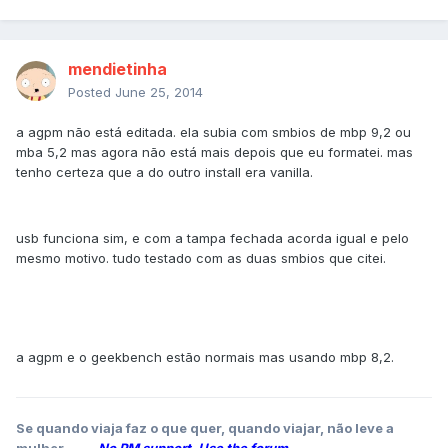
mendietinha
Posted
June 25, 2014
a agpm não está editada. ela subia com smbios de mbp 9,2 ou
mba 5,2 mas agora não está mais depois que eu formatei. mas
tenho certeza que a do outro install era vanilla.
usb funciona sim, e com a tampa fechada acorda igual e pelo
mesmo motivo. tudo testado com as duas smbios que citei.
a agpm e o geekbench estão normais mas usando mbp 8,2.
Se quando viaja faz o que quer, quando viajar, não leve a