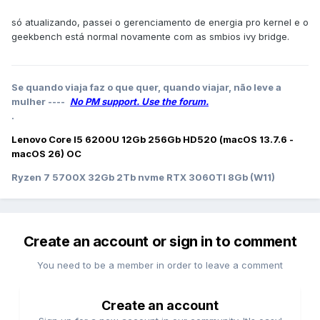
só atualizando, passei o gerenciamento de energia pro kernel e o
geekbench está normal novamente com as smbios ivy bridge.
Se quando viaja faz o que quer, quando viajar, não leve a
mulher ----
No PM support. Use the forum.
.
Lenovo Core I5 6200U 12Gb 256Gb HD520 (macOS 13.7.6 -
macOS 26) OC
Ryzen 7 5700X 32Gb 2Tb nvme RTX 3060TI 8Gb (W11)
Create an account or sign in to comment
You need to be a member in order to leave a comment
Create an account