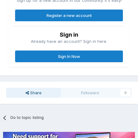
Sign up for a new account in our community. It's easy!
Register a new account
Sign in
Already have an account? Sign in here.
Sign In Now
Share
Followers
0
Go to topic listing