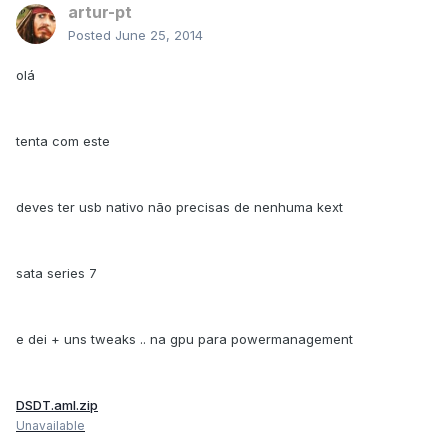
artur-pt
Posted
June 25, 2014
olá
tenta com este
deves ter usb nativo não precisas de nenhuma kext
sata series 7
e dei + uns tweaks .. na gpu para powermanagement
DSDT.aml.zip
Unavailable