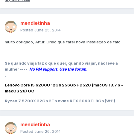
mendietinha
Posted
June 25, 2014
muito obrigado, Artur. Creio que farei nova instalação de fato.
Se quando viaja faz o que quer, quando viajar, não leve a
mulher ----
No PM support. Use the forum.
.
Lenovo Core I5 6200U 12Gb 256Gb HD520 (macOS 13.7.6 -
macOS 26) OC
Ryzen 7 5700X 32Gb 2Tb nvme RTX 3060TI 8Gb (W11)
mendietinha
Posted
June 26, 2014