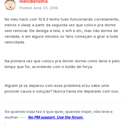
mendietinha
Posted
June 23, 2014
No meu hack com 10.9.3 tenho tudo funcionando corretamente,
menos o sleep a partir da segunda vez que coloco pra dormir
sem reiniciar. Ele desliga a tela, o wifi e etc, mas não dorme de
verdade, e em alguns minutos os fans começam a girar a toda
velocidade.
Na primeira vez que coloco pra dormir dorme como deve e pelo
tempo que for, acordando com o botão de força.
Alguém já se deparou com esse problema e/ou sabe uma
possível causa e solução? Nunca havia me deparado com isso.
Se quando viaja faz o que quer, quando viajar, não leve a
mulher ----
No PM support. Use the forum.
.