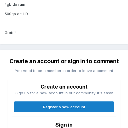
4gb de ram
500gb de HD
Grato!!
Create an account or sign in to comment
You need to be a member in order to leave a comment
Create an account
Sign up for a new account in our community. It's easy!
Register a new account
Sign in