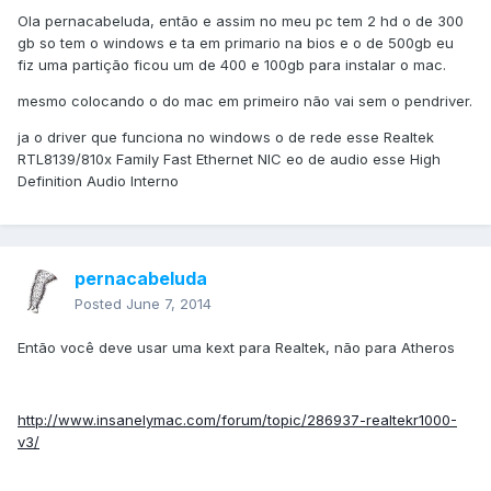
Ola pernacabeluda, então e assim no meu pc tem 2 hd o de 300
gb so tem o windows e ta em primario na bios e o de 500gb eu
fiz uma partição ficou um de 400 e 100gb para instalar o mac.
mesmo colocando o do mac em primeiro não vai sem o pendriver.
ja o driver que funciona no windows o de rede esse Realtek
RTL8139/810x Family Fast Ethernet NIC eo de audio esse High
Definition Audio Interno
pernacabeluda
Posted
June 7, 2014
Então você deve usar uma kext para Realtek, não para Atheros
http://www.insanelymac.com/forum/topic/286937-realtekr1000-
v3/