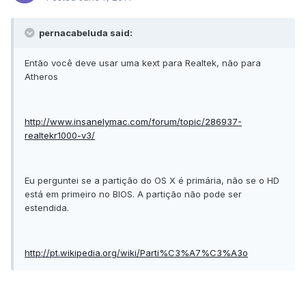
pernacabeluda said:
Então você deve usar uma kext para Realtek, não para
Atheros
http://www.insanelymac.com/forum/topic/286937-
realtekr1000-v3/
Eu perguntei se a partição do OS X é primária, não se o HD
está em primeiro no BIOS. A partição não pode ser
estendida.
http://pt.wikipedia.org/wiki/Parti%C3%A7%C3%A3o