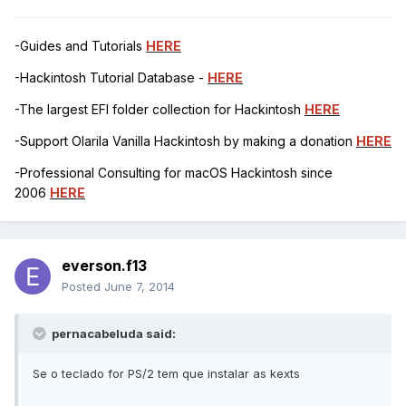
-Guides and Tutorials
HERE
-Hackintosh Tutorial Database -
HERE
-The largest EFI folder collection for Hackintosh
HERE
-Support Olarila Vanilla Hackintosh by making a donation
HERE
-Professional Consulting for macOS Hackintosh since
2006
HERE
everson.f13
Posted
June 7, 2014
pernacabeluda said:
Se o teclado for PS/2 tem que instalar as kexts