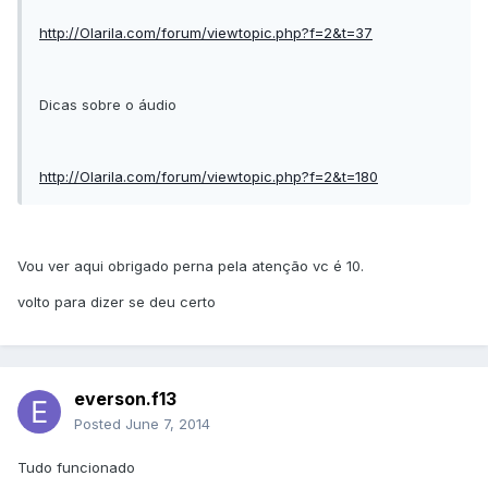
http://Olarila.com/forum/viewtopic.php?f=2&t=37
Dicas sobre o áudio
http://Olarila.com/forum/viewtopic.php?f=2&t=180
Vou ver aqui obrigado perna pela atenção vc é 10.
volto para dizer se deu certo
everson.f13
Posted
June 7, 2014
Tudo funcionado