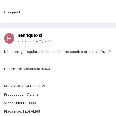
Obrigado!
henriquexxi
Posted
June 21, 2014
Nâo consigo regular o brilho do meu notebook o que devo fazer?
Hackintosh Mavericks 10.9.3
Sony Vaio VPCEH40EB/W
Processador: Core i3
Video: Intel HD3000
Placa mae: Intel HM65