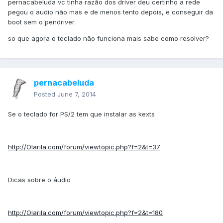
pernacabeluda vc tinha razão dos driver deu certinho a rede
pegou o audio não mas e de menos tento depois, e conseguir da
boot sem o pendriver.
so que agora o teclado não funciona mais sabe como resolver?
pernacabeluda
Posted
June 7, 2014
Se o teclado for PS/2 tem que instalar as kexts
http://Olarila.com/forum/viewtopic.php?f=2&t=37
Dicas sobre o áudio
http://Olarila.com/forum/viewtopic.php?f=2&t=180