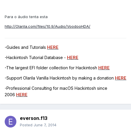
Para o áudio tenta esta
http://Olarila.com/files/10.9/Audio/VoodooHDA/
-Guides and Tutorials
HERE
-Hackintosh Tutorial Database -
HERE
-The largest EFI folder collection for Hackintosh
HERE
-Support Olarila Vanilla Hackintosh by making a donation
HERE
-Professional Consulting for macOS Hackintosh since
2006
HERE
everson.f13
Posted
June 7, 2014