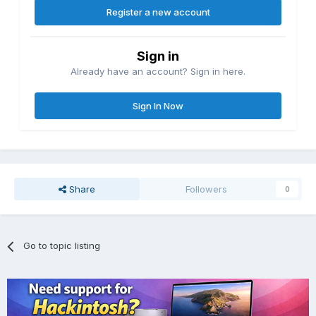
Register a new account
Sign in
Already have an account? Sign in here.
Sign In Now
Share
Followers
0
Go to topic listing