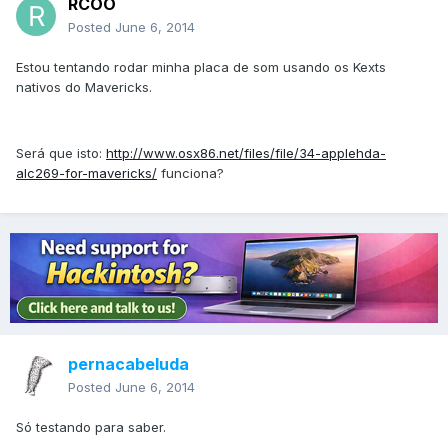
RCOO
Posted
June 6, 2014
Estou tentando rodar minha placa de som usando os Kexts
nativos do Mavericks.
Será que isto:
http://www.osx86.net/files/file/34-applehda-
alc269-for-mavericks/
funciona?
pernacabeluda
Posted
June 6, 2014
Só testando para saber.