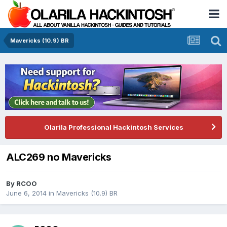
Mavericks (10.9) BR
Olarila Professional Hackintosh Services
ALC269 no Mavericks
By
RCOO
June 6, 2014
in
Mavericks (10.9) BR