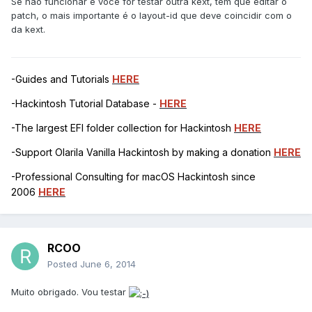
Se não funcionar e você for testar outra kext, tem que editar o
patch, o mais importante é o layout-id que deve coincidir com o
da kext.
-Guides and Tutorials
HERE
-Hackintosh Tutorial Database -
HERE
-The largest EFI folder collection for Hackintosh
HERE
-Support Olarila Vanilla Hackintosh by making a donation
HERE
-Professional Consulting for macOS Hackintosh since
2006
HERE
RCOO
Posted
June 6, 2014
Muito obrigado. Vou testar