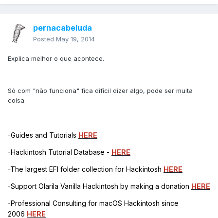
pernacabeluda
Posted
May 19, 2014
Explica melhor o que acontece.
Só com "não funciona" fica difícil dizer algo, pode ser muita
coisa.
-Guides and Tutorials
HERE
-Hackintosh Tutorial Database -
HERE
-The largest EFI folder collection for Hackintosh
HERE
-Support Olarila Vanilla Hackintosh by making a donation
HERE
-Professional Consulting for macOS Hackintosh since
2006
HERE