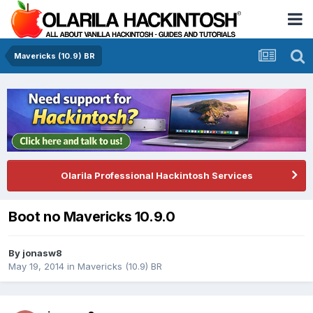
Mavericks (10.9) BR
Olarila Professional Hackintosh Services
Boot no Mavericks 10.9.0
By
jonasw8
May 19, 2014
in
Mavericks (10.9) BR