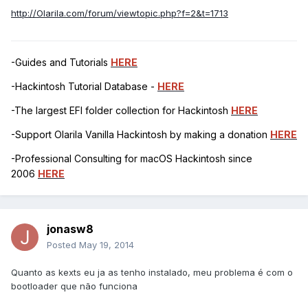
http://Olarila.com/forum/viewtopic.php?f=2&t=1713
-Guides and Tutorials
HERE
-Hackintosh Tutorial Database -
HERE
-The largest EFI folder collection for Hackintosh
HERE
-Support Olarila Vanilla Hackintosh by making a donation
HERE
-Professional Consulting for macOS Hackintosh since
2006
HERE
jonasw8
Posted
May 19, 2014
Quanto as kexts eu ja as tenho instalado, meu problema é com o
bootloader que não funciona