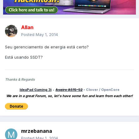
Allan
Posted
May 1, 2014
Seu gerenciamento de energia está certo?
Está usando SSDT?
Thanks & Regards
IdeaPad Gaming 3i
•
Aspire A515-52
• Clover / OpenCore
We are in a great Forum, so, let's have some fun and learn from each other!
mrzebanana
Posted
May 1, 2014