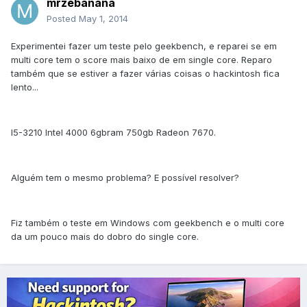
mrzebanana
Posted
May 1, 2014
Experimentei fazer um teste pelo geekbench, e reparei se em
multi core tem o score mais baixo de em single core. Reparo
também que se estiver a fazer várias coisas o hackintosh fica
lento...
I5-3210 Intel 4000 6gbram 750gb Radeon 7670.
Alguém tem o mesmo problema? E possível resolver?
Fiz também o teste em Windows com geekbench e o multi core
da um pouco mais do dobro do single core.