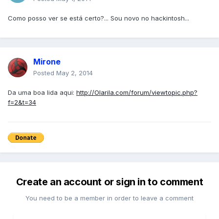
Como posso ver se está certo?... Sou novo no hackintosh...
Mirone
Posted
May 2, 2014
Da uma boa lida aqui:
http://Olarila.com/forum/viewtopic.php?
f=2&t=34
Create an account or sign in to comment
You need to be a member in order to leave a comment