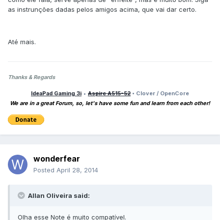
as instrunções dadas pelos amigos acima, que vai dar certo.
Até mais.
Thanks & Regards
IdeaPad Gaming 3i
•
Aspire A515-52
• Clover / OpenCore
We are in a great Forum, so, let's have some fun and learn from each other!
wonderfear
Posted
April 28, 2014
Allan Oliveira said:
Olha esse Note é muito compatível.