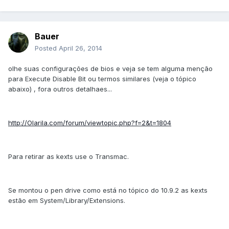
Bauer
Posted
April 26, 2014
olhe suas configurações de bios e veja se tem alguma menção
para Execute Disable Bit ou termos similares (veja o tópico
abaixo) , fora outros detalhaes...
http://Olarila.com/forum/viewtopic.php?f=2&t=1804
Para retirar as kexts use o Transmac.
Se montou o pen drive como está no tópico do 10.9.2 as kexts
estão em System/Library/Extensions.