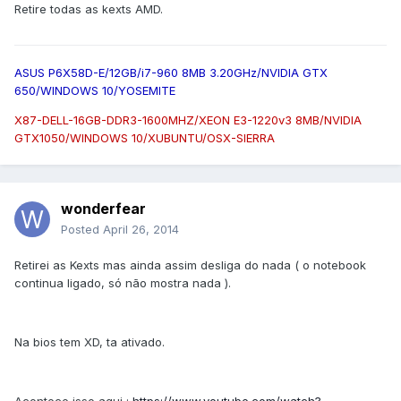
Retire todas as kexts AMD.
ASUS P6X58D-E/12GB/i7-960 8MB 3.20GHz/NVIDIA GTX
650/WINDOWS 10/YOSEMITE
X87-DELL-16GB-DDR3-1600MHZ/XEON E3-1220v3 8MB/NVIDIA
GTX1050/WINDOWS 10/XUBUNTU/OSX-SIERRA
wonderfear
Posted
April 26, 2014
Retirei as Kexts mas ainda assim desliga do nada ( o notebook
continua ligado, só não mostra nada ).
Na bios tem XD, ta ativado.