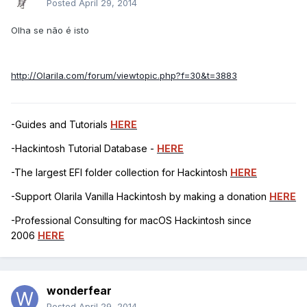
Posted
April 29, 2014
Olha se não é isto
http://Olarila.com/forum/viewtopic.php?f=30&t=3883
-Guides and Tutorials
HERE
-Hackintosh Tutorial Database -
HERE
-The largest EFI folder collection for Hackintosh
HERE
-Support Olarila Vanilla Hackintosh by making a donation
HERE
-Professional Consulting for macOS Hackintosh since
2006
HERE
wonderfear
Posted
April 29, 2014