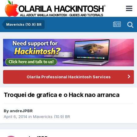
Mavericks (10.9) BR
Olarila Professional Hackintosh Services
Troquei de grafica e o Hack nao arranca
By
andreJPBR
April 6, 2014
in
Mavericks (10.9) BR