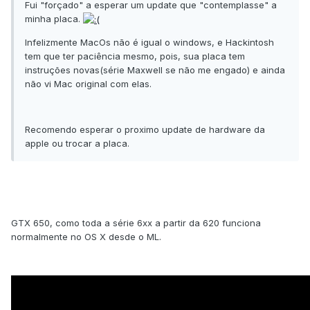
Fui "forçado" a esperar um update que "contemplasse" a
minha placa.
Infelizmente MacOs não é igual o windows, e Hackintosh
tem que ter paciência mesmo, pois, sua placa tem
instruções novas(série Maxwell se não me engado) e ainda
não vi Mac original com elas.
Recomendo esperar o proximo update de hardware da
apple ou trocar a placa.
GTX 650, como toda a série 6xx a partir da 620 funciona
normalmente no OS X desde o ML.