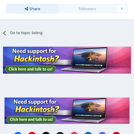
Share
Followers
0
Go to topic listing