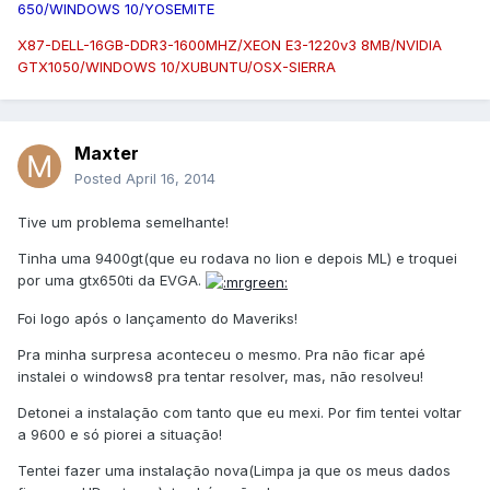
650/WINDOWS 10/YOSEMITE
X87-DELL-16GB-DDR3-1600MHZ/XEON E3-1220v3 8MB/NVIDIA
GTX1050/WINDOWS 10/XUBUNTU/OSX-SIERRA
Maxter
Posted
April 16, 2014
Tive um problema semelhante!
Tinha uma 9400gt(que eu rodava no lion e depois ML) e troquei
por uma gtx650ti da EVGA.
Foi logo após o lançamento do Maveriks!
Pra minha surpresa aconteceu o mesmo. Pra não ficar apé
instalei o windows8 pra tentar resolver, mas, não resolveu!
Detonei a instalação com tanto que eu mexi. Por fim tentei voltar
a 9600 e só piorei a situação!
Tentei fazer uma instalação nova(Limpa ja que os meus dados