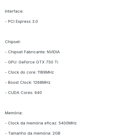
Interface:
- PCI Express 3.0
Chipset:
- Chipset Fabricante: NVIDIA
- GPU: GeForce GTX 750 Ti
- Clock do core: 1189MHz
- Boost Clock: 1268MHz
- CUDA Cores: 640
Memória:
- Clock da memória eficaz: 5400MHz
- Tamanho da memória: 2GB