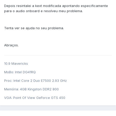
Depois resintalei a kext modificada apontando especificamente
para o audio onboard e resolveu meu problema.
Tenta ver se ajuda no seu problema.
Abraços.
10.9 Mavericks
MoBo: Intel DG41RQ
Proc: Intel Core 2 Duo E7500 2.93 GHz
Memória: 4GB Kingston DDR2 800
VGA: Point Of View GeForce GTS 450