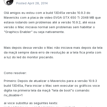
Posted
April 28, 2014
Olá amigos eu estou com a build 13D45a versão 10.9.3 do
Mavericks com a placa de video EVGA GTX 650 Ti 2048 MB que
estava rodando sem problemas até a versão 10.9.2, até essa
versão o Mac iniciava normal sem problemas sem habilitar o
"Graphics Enabler" ou seja nativamente.
Mais depois dessa versão o Mac não iniciava mais depois da tela
da maçã sempre dava erro de resolução ai a tela fica preta com
a luz do led do monitor piscando.
Como resolver:
Primeiro: Depois de atualizar o Mavericks para a versão 10.9.3
build 13D45a, Para iniciar o Mac sem executar os gráficos voce
digita na primeira tela da maçã "tela de boot"o comando:
nv_disable=1
ai voce substitui as seguintes kexts: