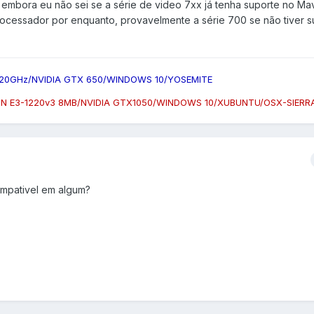
, embora eu não sei se a série de video 7xx já tenha suporte no Ma
ocessador por enquanto, provavelmente a série 700 se não tiver s
.20GHz/NVIDIA GTX 650/WINDOWS 10/YOSEMITE
N E3-1220v3 8MB/NVIDIA GTX1050/WINDOWS 10/XUBUNTU/OSX-SIERR
ompativel em algum?