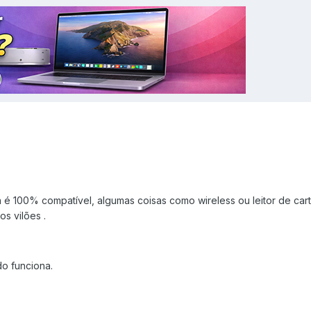
 é 100% compatível, algumas coisas como wireless ou leitor de car
s vilões .
o funciona.