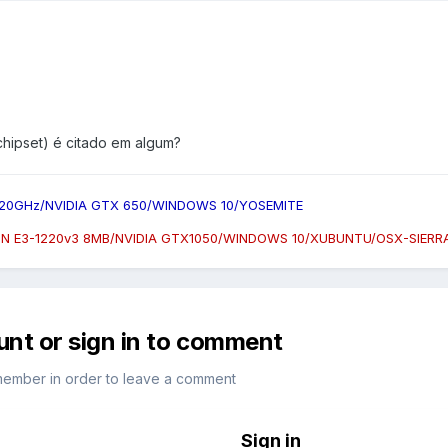
chipset) é citado em algum?
.20GHz/NVIDIA GTX 650/WINDOWS 10/YOSEMITE
N E3-1220v3 8MB/NVIDIA GTX1050/WINDOWS 10/XUBUNTU/OSX-SIERR
unt or sign in to comment
member in order to leave a comment
Sign in