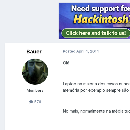
Bauer
Posted
April 4, 2014
Olá
Laptop na maioria dos casos nunca
memória por exemplo sempre são o
Members
576
No mais, normalmente na média tud