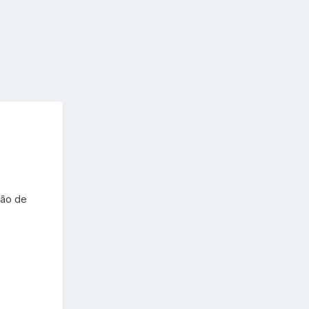
tão de