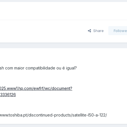
Share
Followe
sh com maior compatibilidade ou é igual?
10025.www1.hp.com/ewfrf/wc/document?
03336126
/www.toshiba.pt/discontinued-products/satellite-l50-a-122/