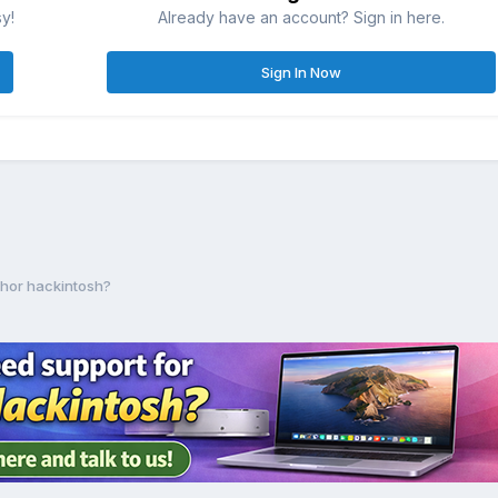
sy!
Already have an account? Sign in here.
Sign In Now
lhor hackintosh?