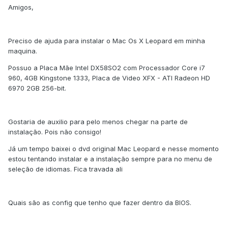
Amigos,
Preciso de ajuda para instalar o Mac Os X Leopard em minha
maquina.
Possuo a Placa Mãe Intel DX58SO2 com Processador Core i7
960, 4GB Kingstone 1333, Placa de Video XFX - ATI Radeon HD
6970 2GB 256-bit.
Gostaria de auxilio para pelo menos chegar na parte de
instalação. Pois não consigo!
Já um tempo baixei o dvd original Mac Leopard e nesse momento
estou tentando instalar e a instalação sempre para no menu de
seleção de idiomas. Fica travada ali
Quais são as config que tenho que fazer dentro da BIOS.