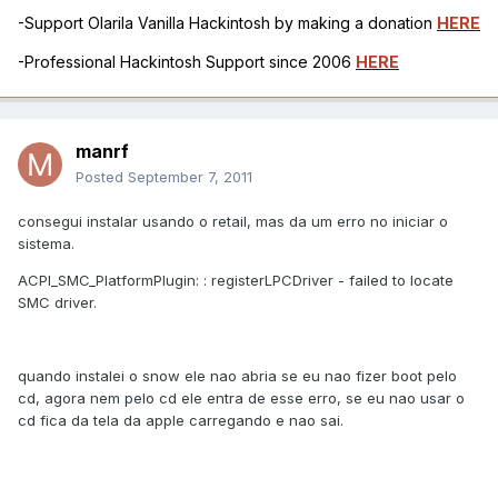
-Support Olarila Vanilla Hackintosh by making a donation
HERE
-Professional Hackintosh Support since 2006
HERE
manrf
Posted
September 7, 2011
consegui instalar usando o retail, mas da um erro no iniciar o
sistema.
ACPI_SMC_PlatformPlugin: : registerLPCDriver - failed to locate
SMC driver.
quando instalei o snow ele nao abria se eu nao fizer boot pelo
cd, agora nem pelo cd ele entra de esse erro, se eu nao usar o
cd fica da tela da apple carregando e nao sai.