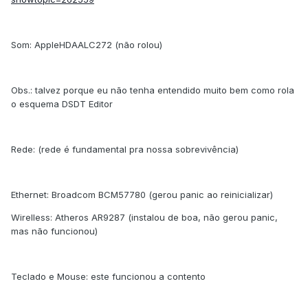
Som: AppleHDAALC272 (não rolou)
Obs.: talvez porque eu não tenha entendido muito bem como rola
o esquema DSDT Editor
Rede: (rede é fundamental pra nossa sobrevivência)
Ethernet: Broadcom BCM57780 (gerou panic ao reinicializar)
Wirelless: Atheros AR9287 (instalou de boa, não gerou panic,
mas não funcionou)
Teclado e Mouse: este funcionou a contento