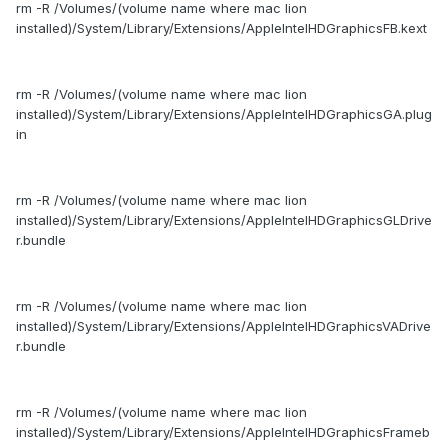
rm -R /Volumes/(volume name where mac lion
installed)/System/Library/Extensions/AppleIntelHDGraphicsFB.kext
rm -R /Volumes/(volume name where mac lion
installed)/System/Library/Extensions/AppleIntelHDGraphicsGA.plug
in
rm -R /Volumes/(volume name where mac lion
installed)/System/Library/Extensions/AppleIntelHDGraphicsGLDrive
r.bundle
rm -R /Volumes/(volume name where mac lion
installed)/System/Library/Extensions/AppleIntelHDGraphicsVADrive
r.bundle
rm -R /Volumes/(volume name where mac lion
installed)/System/Library/Extensions/AppleIntelHDGraphicsFrameb