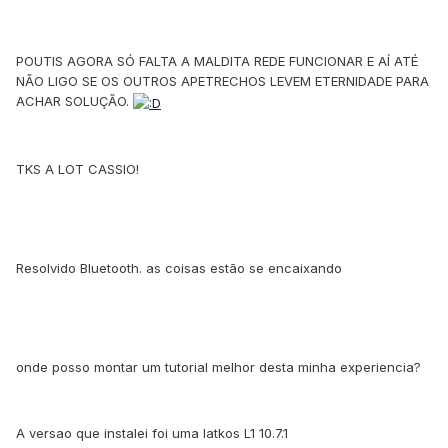
POUTIS AGORA SÓ FALTA A MALDITA REDE FUNCIONAR E AÍ ATÉ
NÃO LIGO SE OS OUTROS APETRECHOS LEVEM ETERNIDADE PARA
ACHAR SOLUÇÃO.
TKS A LOT CASSIO!
Resolvido Bluetooth. as coisas estão se encaixando
onde posso montar um tutorial melhor desta minha experiencia?
A versao que instalei foi uma Iatkos L1 10.7.1