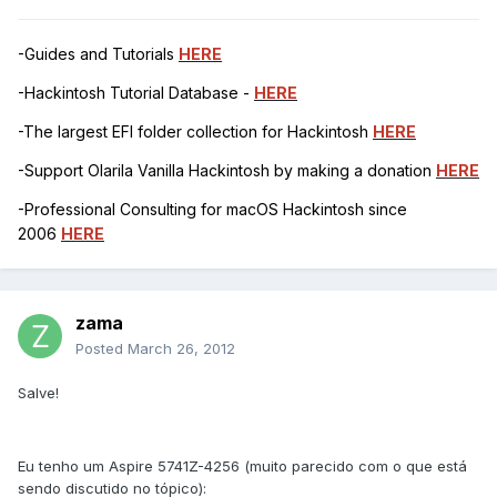
-Guides and Tutorials
HERE
-Hackintosh Tutorial Database -
HERE
-The largest EFI folder collection for Hackintosh
HERE
-Support Olarila Vanilla Hackintosh by making a donation
HERE
-Professional Consulting for macOS Hackintosh since
2006
HERE
zama
Posted
March 26, 2012
Salve!
Eu tenho um Aspire 5741Z-4256 (muito parecido com o que está
sendo discutido no tópico):